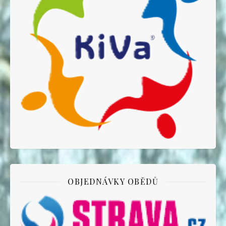
OBJEDNÁVKY OBĚDŮ