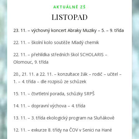
AKTUÁLNĚ ZŠ
LISTOPAD
23. 11. – výchovný koncert Abraky Muziky – 5. – 9. třída
22. 11. – školní kolo soutěže Mladý chemik
22. 11. – přehlídka středních škol SCHOLARIS –
Olomouc, 9. třída
20., 21. 11. a 22. 11. – konzultace žák – rodič – učitel –
1. – 4. třída – dle rozpisů ze schůzek
15. 11. – čtvrtletní porada, schůzky SRPŠ
14. 11. – dopravní výchova – 4. třída
13. 11. – 3. třída ekologický program na Sluňákově
12. 11. – exkurze 8. třídy na ČOV v Senici na Hané