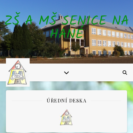
ZŠ A MŠ SENICE NA
HANÉ
ÚŘEDNÍ DESKA