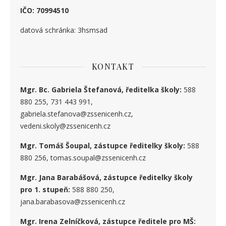
IČO: 70994510
datová schránka: 3hsmsad
KONTAKT
Mgr. Bc. Gabriela Štefanová, ředitelka školy:
588
880 255, 731 443 991,
gabriela.stefanova@zssenicenh.cz,
vedeni.skoly@zssenicenh.cz
Mgr. Tomáš Šoupal, zástupce ředitelky školy:
588
880 256, tomas.soupal@zssenicenh.cz
Mgr. Jana Barabášová, zástupce ředitelky školy
pro 1. stupe
ň
:
588 880 250,
jana.barabasova@zssenicenh.cz
Mgr. Irena Zelníčková, zástupce ředitele pro MŠ: