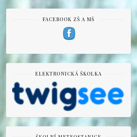
FACEBOOK ZŠ A MŠ
ELEKTRONICKÁ ŠKOLKA
ŠKOLNÍ METEOSTANICE