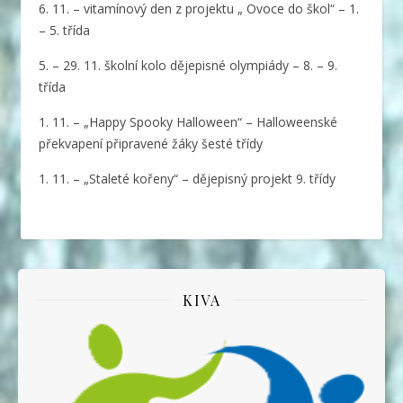
6. 11. – vitamínový den z projektu „ Ovoce do škol“ – 1.
– 5. třída
5. – 29. 11. školní kolo dějepisné olympiády – 8. – 9.
třída
1. 11. – „Happy Spooky Halloween“ – Halloweenské
překvapení připravené žáky šesté třídy
1. 11. – „Staleté kořeny“ – dějepisný projekt 9. třídy
KIVA