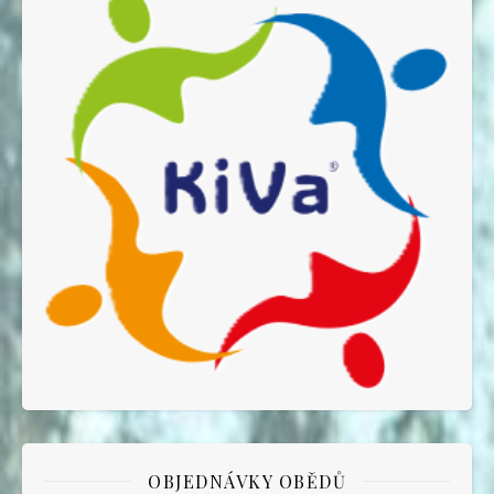
OBJEDNÁVKY OBĚDŮ