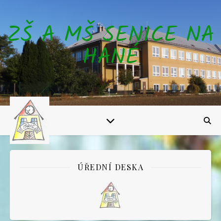
ZŠ A MŠ SENICE NA
HANÉ
ÚŘEDNÍ DESKA