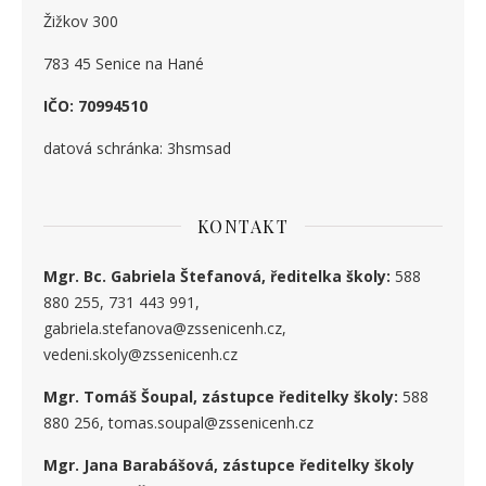
Žižkov 300
783 45 Senice na Hané
IČO: 70994510
datová schránka: 3hsmsad
KONTAKT
Mgr. Bc. Gabriela Štefanová, ředitelka školy:
588
880 255, 731 443 991,
gabriela.stefanova@zssenicenh.cz,
vedeni.skoly@zssenicenh.cz
Mgr. Tomáš Šoupal, zástupce ředitelky školy:
588
880 256, tomas.soupal@zssenicenh.cz
Mgr. Jana Barabášová, zástupce ředitelky školy