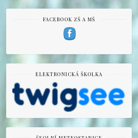
FACEBOOK ZŠ A MŠ
ELEKTRONICKÁ ŠKOLKA
ŠKOLNÍ METEOSTANICE