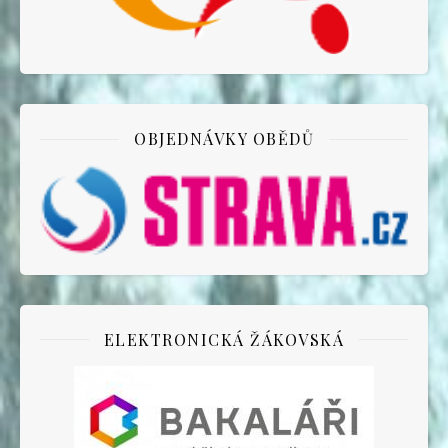
OBJEDNÁVKY OBĚDŮ
ELEKTRONICKÁ ŽÁKOVSKÁ