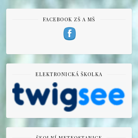
FACEBOOK ZŠ A MŠ
ELEKTRONICKÁ ŠKOLKA
ŠKOLNÍ METEOSTANICE