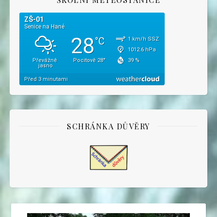
SCHRÁNKA DŮVĚRY