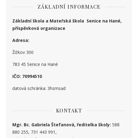
ZÁKLADNÍ INFORMACE
Základní škola a Mateřská škola Senice na Hané,
příspěvková organizace
Adresa:
Žižkov 300
783 45 Senice na Hané
IČO: 70994510
datová schránka: 3hsmsad
KONTAKT
Mgr. Bc. Gabriela Štefanová, ředitelka školy:
588
880 255, 731 443 991,