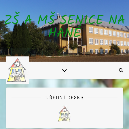
ZŠ A MŠ SENICE NA
HANÉ
ÚŘEDNÍ DESKA