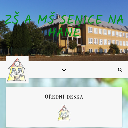
ZŠ A MŠ SENICE NA
HANÉ
ÚŘEDNÍ DESKA