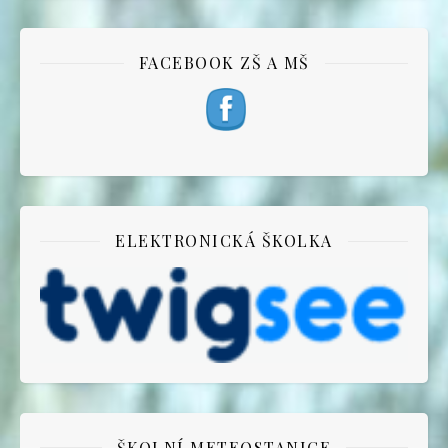
FACEBOOK ZŠ A MŠ
ELEKTRONICKÁ ŠKOLKA
ŠKOLNÍ METEOSTANICE