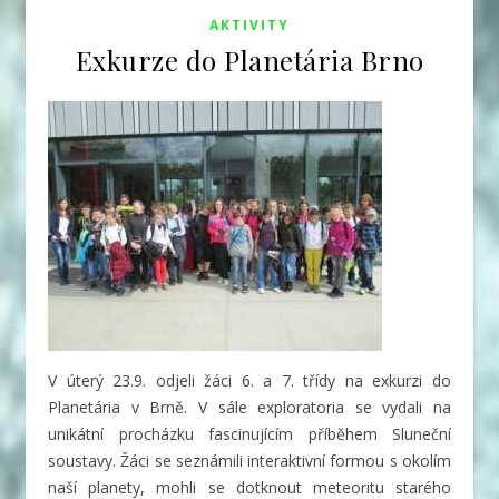
AKTIVITY
Exkurze do Planetária Brno
V úterý 23.9. odjeli žáci 6. a 7. třídy na exkurzi do
Planetária v Brně. V sále exploratoria se vydali na
unikátní procházku fascinujícím příběhem Sluneční
soustavy. Žáci se seznámili interaktivní formou s okolím
naší planety, mohli se dotknout meteoritu starého