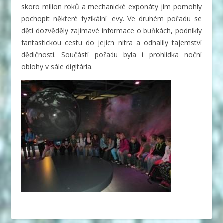
skoro milion roků a mechanické exponáty jim pomohly
pochopit některé fyzikální jevy.
Ve druhém pořadu se
děti dozvěděly zajímavé informace o buňkách, podnikly
fantastickou cestu do jejich nitra a odhalily tajemství
dědičnosti. Součástí pořadu byla i prohlídka noční
oblohy v sále digitária.