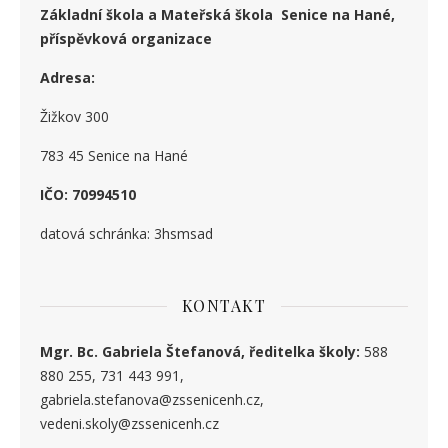
Základní škola a Mateřská škola Senice na Hané,
příspěvková organizace
Adresa:
Žižkov 300
783 45 Senice na Hané
IČO: 70994510
datová schránka: 3hsmsad
KONTAKT
Mgr. Bc. Gabriela Štefanová, ředitelka školy:
588
880 255, 731 443 991,
gabriela.stefanova@zssenicenh.cz,
vedeni.skoly@zssenicenh.cz