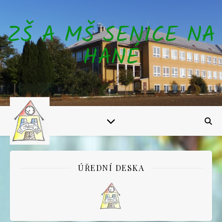
ZŠ A MŠ SENICE NA
HANÉ
ÚŘEDNÍ DESKA