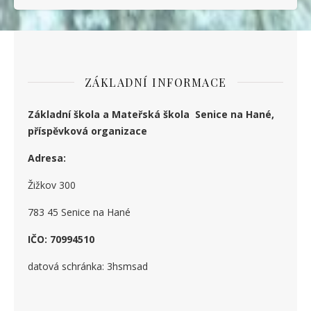
ZÁKLADNÍ INFORMACE
Základní škola a Mateřská škola Senice na Hané,
příspěvková organizace
Adresa:
Žižkov 300
783 45 Senice na Hané
IČO: 70994510
datová schránka: 3hsmsad