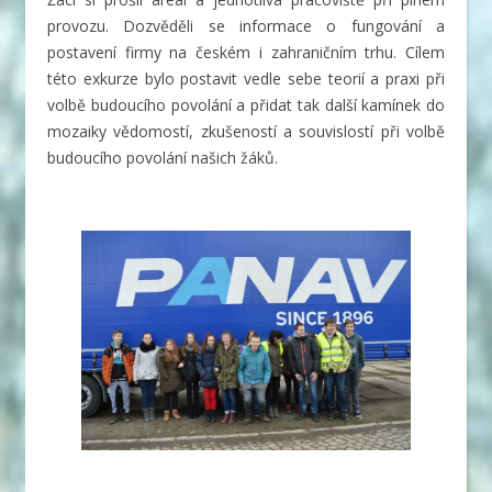
provozu. Dozvěděli se informace o fungování a
postavení firmy na českém i zahraničním trhu. Cílem
této exkurze bylo postavit vedle sebe teorií a praxi při
volbě budoucího povolání a přidat tak další kamínek do
mozaiky vědomostí, zkušeností a souvislostí při volbě
budoucího povolání našich žáků.