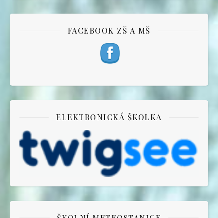
FACEBOOK ZŠ A MŠ
ELEKTRONICKÁ ŠKOLKA
ŠKOLNÍ METEOSTANICE