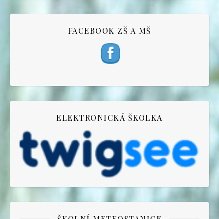
FACEBOOK ZŠ A MŠ
ELEKTRONICKÁ ŠKOLKA
ŠKOLNÍ METEOSTANICE