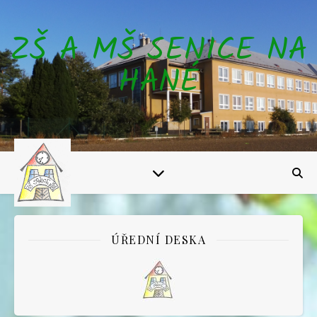
ZŠ A MŠ SENICE NA
HANÉ
ÚŘEDNÍ DESKA