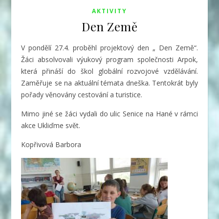
AKTIVITY
Den Země
V pondělí 27.4. proběhl projektový den „ Den Země“.
Žáci absolvovali výukový program společnosti Arpok,
která přináší do škol globální rozvojové vzdělávání.
Zaměřuje se na aktuální témata dneška. Tentokrát byly
pořady věnovány cestování a turistice.
Mimo jiné se žáci vydali do ulic Senice na Hané v rámci
akce Ukliďme svět.
Kopřivová Barbora