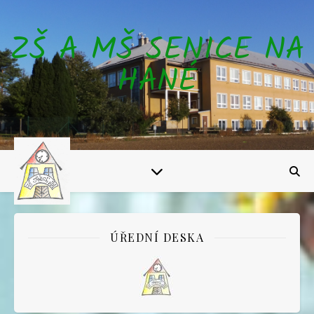
ZŠ A MŠ SENICE NA
HANÉ
ÚŘEDNÍ DESKA