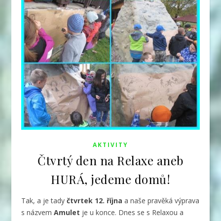
AKTIVITY
Čtvrtý den na Relaxe aneb
HURÁ, jedeme domů!
Tak, a je tady
čtvrtek 12. října
a naše pravěká výprava
s názvem
Amulet
je u konce. Dnes se s Relaxou a