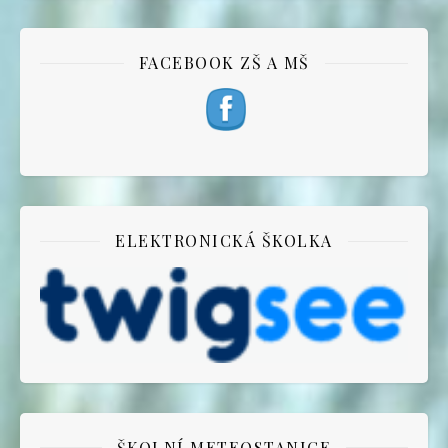
FACEBOOK ZŠ A MŠ
ELEKTRONICKÁ ŠKOLKA
ŠKOLNÍ METEOSTANICE