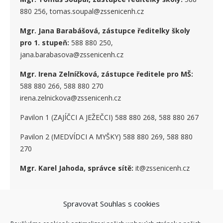
880 256, tomas.soupal@zssenicenh.cz
Mgr. Jana Barabášová, zástupce ředitelky školy
pro 1. stupe
ň
:
588 880 250,
jana.barabasova@zssenicenh.cz
Mgr. Irena Zelníčková, zástupce ředitele pro MŠ:
588 880 266, 588 880 270
irena.zelnickova@zssenicenh.cz
Pavilon 1 (ZAJÍČCI A JEŽEČCI) 588 880 268, 588 880 267
Pavilon 2 (MEDVÍDCI A MYŠKY) 588 880 269, 588 880
270
Mgr. Karel Jahoda, správce sítě:
it@zssenicenh.cz
SOCIÁLNÍ SÍTĚ
Spravovat Souhlas s cookies