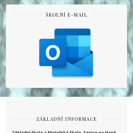
ŠKOLNÍ E-MAIL
ZÁKLADNÍ INFORMACE
Základní škola a Mateřská škola Senice na Hané,