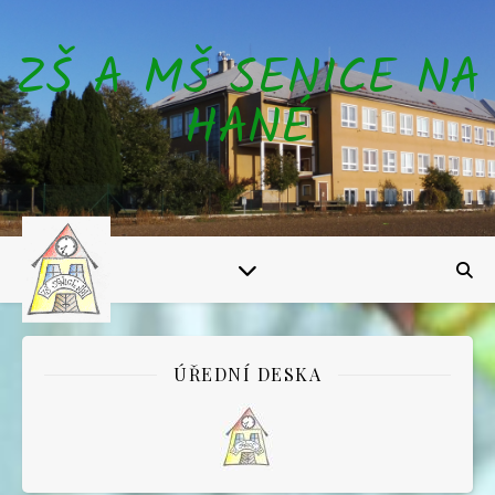
ZŠ A MŠ SENICE NA
HANÉ
ÚŘEDNÍ DESKA