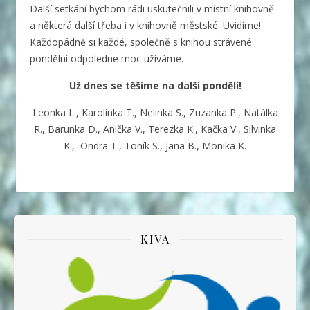
Další setkání bychom rádi uskutečnili v místní knihovně
a některá další třeba i v knihovně městské. Uvidíme!
Každopádně si každé, společně s knihou strávené
pondělní odpoledne moc užíváme.
Už dnes se těšíme na další pondělí!
Leonka L., Karolínka T., Nelinka S., Zuzanka P., Natálka
R., Barunka D., Anička V., Terezka K., Kačka V., Silvinka
K., Ondra T., Toník S., Jana B., Monika K.
KIVA