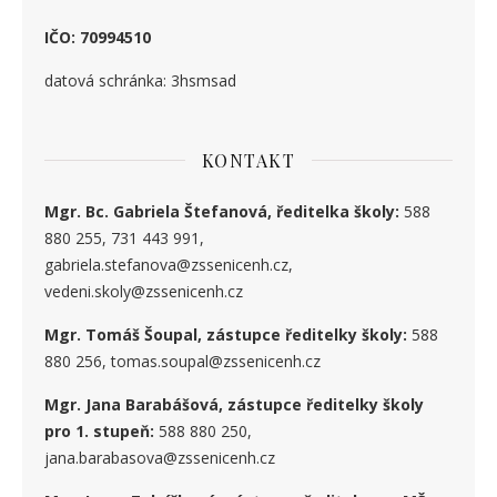
IČO: 70994510
datová schránka: 3hsmsad
KONTAKT
Mgr. Bc. Gabriela Štefanová, ředitelka školy:
588
880 255, 731 443 991,
gabriela.stefanova@zssenicenh.cz,
vedeni.skoly@zssenicenh.cz
Mgr. Tomáš Šoupal, zástupce ředitelky školy:
588
880 256, tomas.soupal@zssenicenh.cz
Mgr. Jana Barabášová, zástupce ředitelky školy
pro 1. stupe
ň
:
588 880 250,
jana.barabasova@zssenicenh.cz