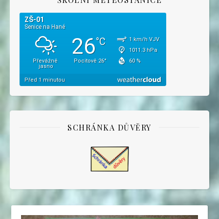
SCHRÁNKA DŮVĚRY