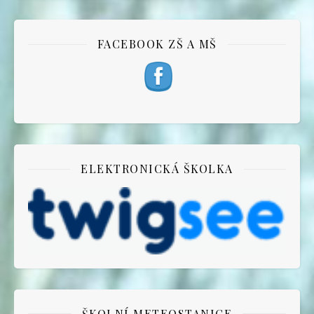
FACEBOOK ZŠ A MŠ
ELEKTRONICKÁ ŠKOLKA
ŠKOLNÍ METEOSTANICE