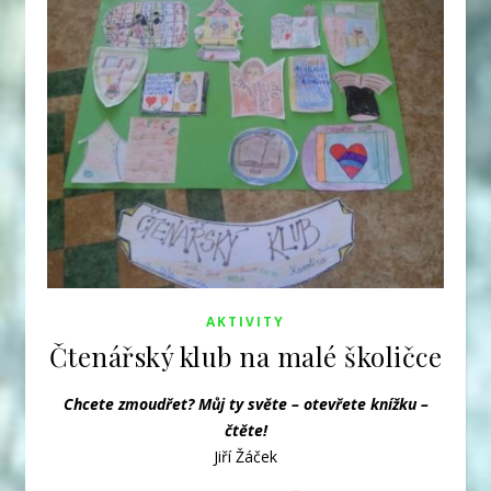
AKTIVITY
Čtenářský klub na malé školičce
Chcete zmoudřet? Můj ty světe – otevřete knížku –
čtěte!
Jiří Žáček