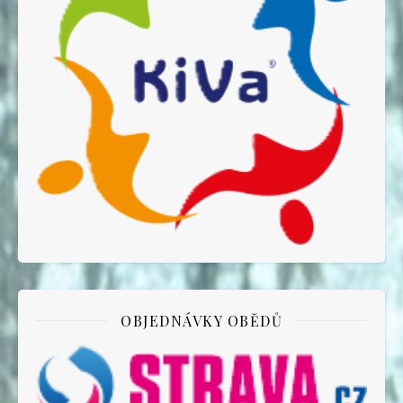
OBJEDNÁVKY OBĚDŮ