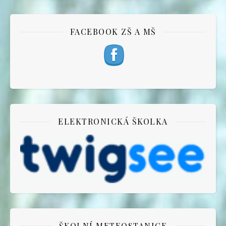
FACEBOOK ZŠ A MŠ
ELEKTRONICKÁ ŠKOLKA
ŠKOLNÍ METEOSTANICE