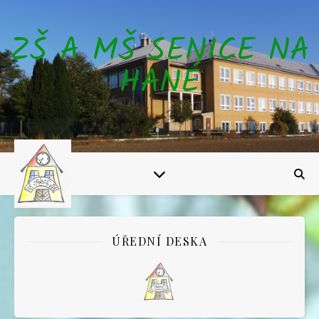
ZŠ A MŠ SENICE NA
HANÉ
ÚŘEDNÍ DESKA