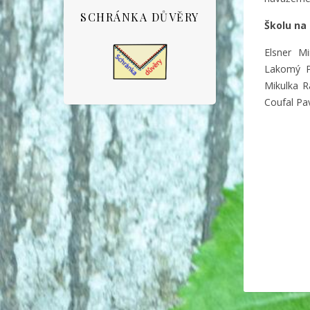
SCHRÁNKA DŮVĚRY
Školu na 
Elsner Mi
Lakomý Pe
Mikulka R
Coufal Pa