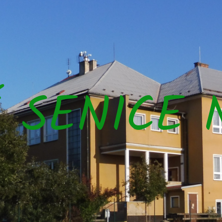
Š SENICE 