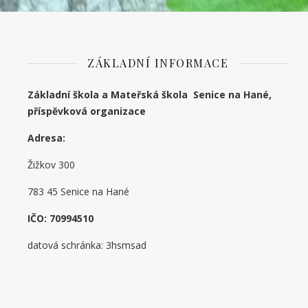
ZÁKLADNÍ INFORMACE
Základní škola a Mateřská škola Senice na Hané,
příspěvková organizace
Adresa:
Žižkov 300
783 45 Senice na Hané
IČO: 70994510
datová schránka: 3hsmsad