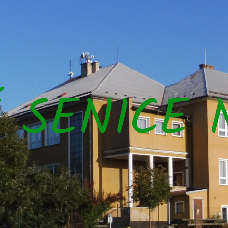
Š SENICE 