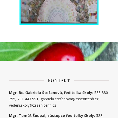
KONTAKT
Mgr. Bc. Gabriela Štefanová, ředitelka školy:
588 880
255, 731 443 991, gabriela.stefanova@zssenicenh.cz,
vedeni.skoly@zssenicenh.cz
Mgr. Tomáš Šoupal, zástupce ředitelky školy:
588