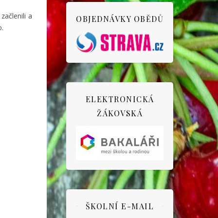
začlenili a
OBJEDNÁVKY OBĚDŮ
o.
ELEKTRONICKÁ
ŽÁKOVSKÁ
ŠKOLNÍ E-MAIL