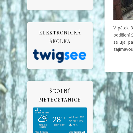
V pátek 3
ELEKTRONICKÁ
oddělení 
ŠKOLKA
se ujal p
zajímavou
ŠKOLNÍ
METEOSTANICE