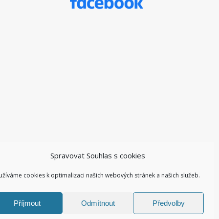
Spravovat Souhlas s cookies
užíváme cookies k optimalizaci našich webových stránek a našich služeb.
Příjmout
Odmítnout
Předvolby
Facebook ZŠ I
Kontakty I