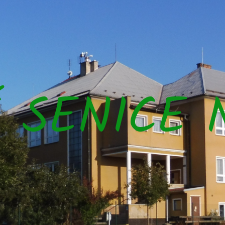
Š SENICE 