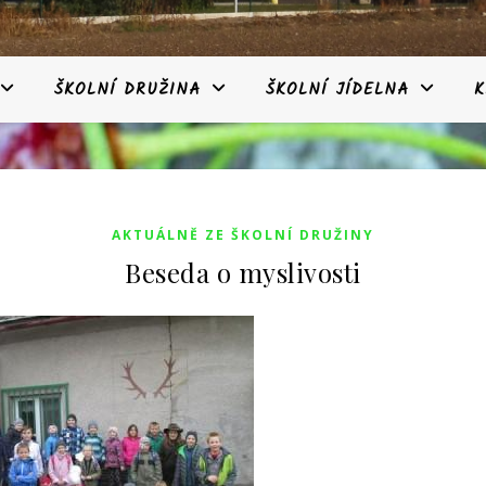
ŠKOLNÍ DRUŽINA
ŠKOLNÍ JÍDELNA
K
AKTUÁLNĚ ZE ŠKOLNÍ DRUŽINY
Beseda o myslivosti