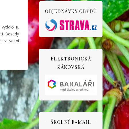
OBJEDNÁVKY OBĚDŮ
vydalo II.
i.
Besedy
e za velmi
ELEKTRONICKÁ
ŽÁKOVSKÁ
ŠKOLNÍ E-MAIL