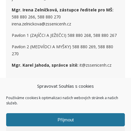
Mgr. Irena Zelníčková, zástupce ředitele pro MŠ:
588 880 266, 588 880 270
irena.zelnickova@zssenicenh.cz
Pavilon 1 (ZAJÍČCI A JEŽEČCI) 588 880 268, 588 880 267
Pavilon 2 (MEDVÍDCI A MYŠKY) 588 880 269, 588 880
270
Mgr. Karel Jahoda, správce sítě:
it@zssenicenh.cz
Spravovat Souhlas s cookies
SOCIÁLNÍ SÍTĚ
Používáme cookies k optimalizaci našich webových stránek a našich
služeb.
Příjmout