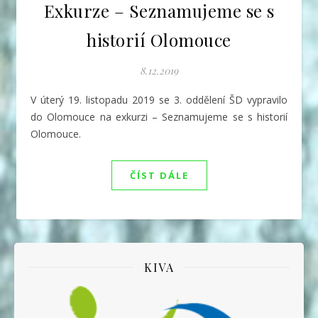
Exkurze – Seznamujeme se s
historií Olomouce
8.12.2019
V úterý 19. listopadu 2019 se 3. oddělení ŠD vypravilo
do Olomouce na exkurzi – Seznamujeme se s historií
Olomouce.
ČÍST DÁLE
KIVA