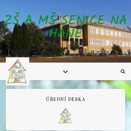
ZŠ A MŠ SENICE NA
HANÉ
ÚŘEDNÍ DESKA