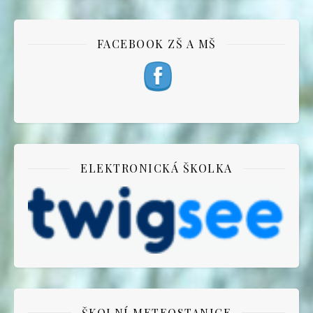
FACEBOOK ZŠ A MŠ
ELEKTRONICKÁ ŠKOLKA
ŠKOLNÍ METEOSTANICE