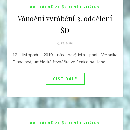
AKTUÁLNĚ ZE ŠKOLNÍ DRUŽINY
Vánoční vyrábění 3. oddělení
ŠD
9.12.2019
12. listopadu 2019 nás navštívila paní Veronika
Dlabalová, umělecká řezbářka ze Senice na Hané.
ČÍST DÁLE
AKTUÁLNĚ ZE ŠKOLNÍ DRUŽINY