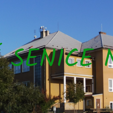
Š SENICE 