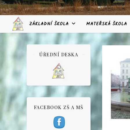
ZÁKLADNÍ ŠKOLA
MATEŘSKÁ ŠKOLA
ÚŘEDNÍ DESKA
FACEBOOK ZŠ A MŠ