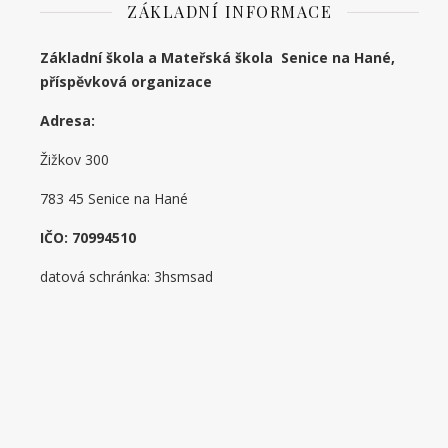
ZÁKLADNÍ INFORMACE
Základní škola a Mateřská škola Senice na Hané,
příspěvková organizace
Adresa:
Žižkov 300
783 45 Senice na Hané
IČO: 70994510
datová schránka: 3hsmsad