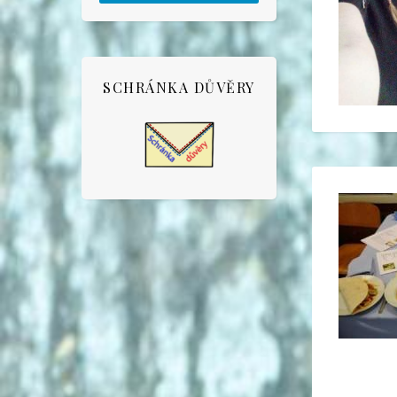
SCHRÁNKA DŮVĚRY