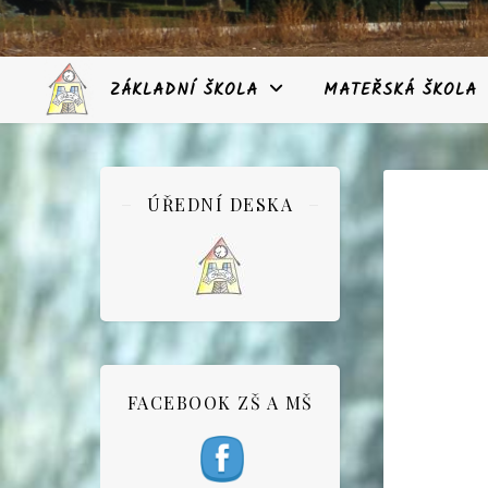
ZÁKLADNÍ ŠKOLA
MATEŘSKÁ ŠKOLA
ÚŘEDNÍ DESKA
FACEBOOK ZŠ A MŠ