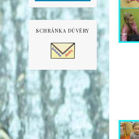
SCHRÁNKA DŮVĚRY