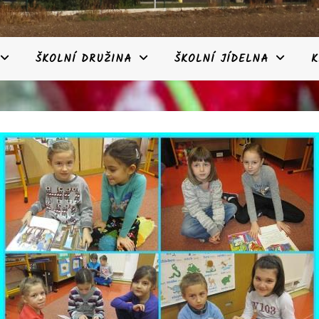
ŠKOLNÍ DRUŽINA
ŠKOLNÍ JÍDELNA
K