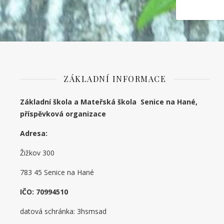
ZÁKLADNÍ INFORMACE
Základní škola a Mateřská škola Senice na Hané,
příspěvková organizace
Adresa:
Žižkov 300
783 45 Senice na Hané
IČO: 70994510
datová schránka: 3hsmsad