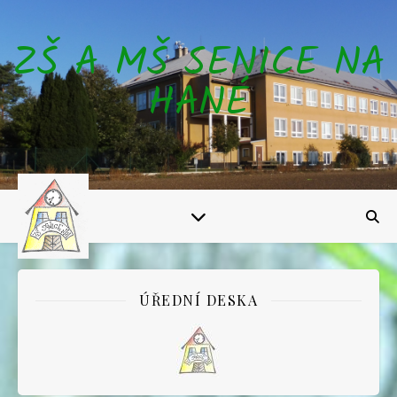
ZŠ A MŠ SENICE NA
HANÉ
ÚŘEDNÍ DESKA