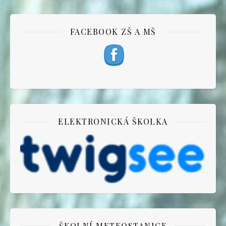
FACEBOOK ZŠ A MŠ
ELEKTRONICKÁ ŠKOLKA
ŠKOLNÍ METEOSTANICE