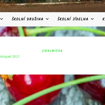
ŠKOLNÍ DRUŽINA
ŠKOLNÍ JÍDELNA
K
JÍDELNÍČEK
 listopad 2021