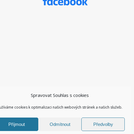
Spravovat Souhlas s cookies
užíváme cookies k optimalizaci našich webových stránek a našich služeb.
Příjmout
Odmítnout
Předvolby
Facebook ZŠ I
Kontakty I