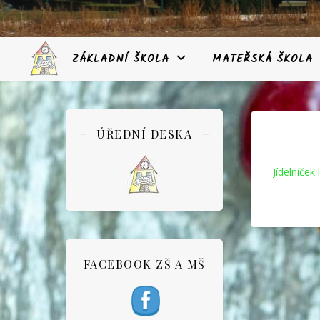
ZÁKLADNÍ ŠKOLA
MATEŘSKÁ ŠKOLA
ÚŘEDNÍ DESKA
Jídelníček
FACEBOOK ZŠ A MŠ