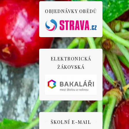
OBJEDNÁVKY OBĚDŮ
ELEKTRONICKÁ
ŽÁKOVSKÁ
ŠKOLNÍ E-MAIL