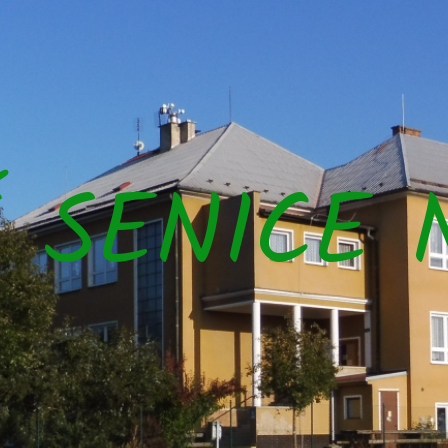
Š SENICE 