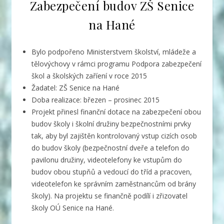
Zabezpečení budov ZŠ Senice
na Hané
Bylo podpořeno Ministerstvem školství, mládeže a
tělovýchovy v rámci programu Podpora zabezpečení
škol a školských zaříení v roce 2015
Žadatel: ZŠ Senice na Hané
Doba realizace: březen – prosinec 2015
Projekt přinesl finanční dotace na zabezpečení obou
budov školy i školní družiny bezpečnostními prvky
tak, aby byl zajištěn kontrolovaný vstup cizích osob
do budov školy (bezpečnostní dveře a telefon do
pavilonu družiny, videotelefony ke vstupům do
budov obou stupňů a vedoucí do tříd a pracoven,
videotelefon ke správním zaměstnancům od brány
školy). Na projektu se finančně podílí i zřizovatel
školy OÚ Senice na Hané.