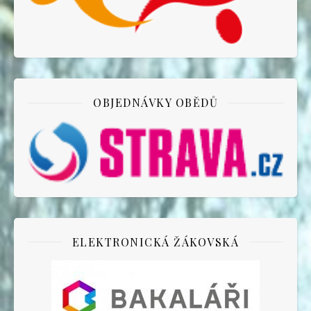
OBJEDNÁVKY OBĚDŮ
ELEKTRONICKÁ ŽÁKOVSKÁ