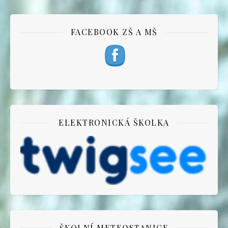
FACEBOOK ZŠ A MŠ
ELEKTRONICKÁ ŠKOLKA
ŠKOLNÍ METEOSTANICE