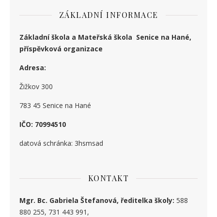
ZÁKLADNÍ INFORMACE
Základní škola a Mateřská škola Senice na Hané,
příspěvková organizace
Adresa:
Žižkov 300
783 45 Senice na Hané
IČO: 70994510
datová schránka: 3hsmsad
KONTAKT
Mgr. Bc. Gabriela Štefanová, ředitelka školy:
588
880 255, 731 443 991,