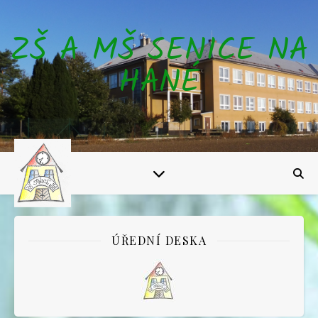
ZŠ A MŠ SENICE NA
HANÉ
ÚŘEDNÍ DESKA