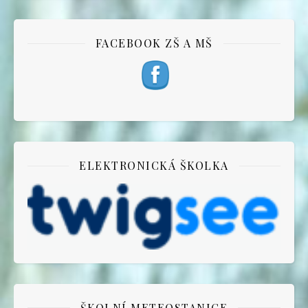
FACEBOOK ZŠ A MŠ
ELEKTRONICKÁ ŠKOLKA
ŠKOLNÍ METEOSTANICE