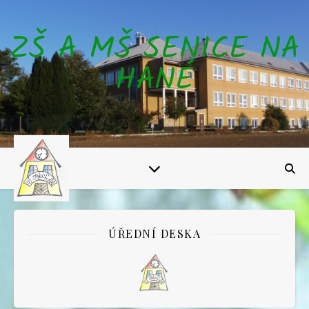
ZŠ A MŠ SENICE NA
HANÉ
ÚŘEDNÍ DESKA