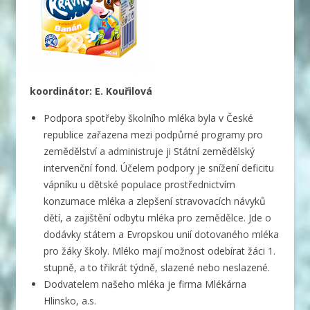
koordinátor: E. Kouřilová
Podpora spotřeby školního mléka byla v České
republice zařazena mezi podpůrné programy pro
zemědělství a administruje ji Státní zemědělský
intervenční fond. Účelem podpory je snížení deficitu
vápníku u dětské populace prostřednictvím
konzumace mléka a zlepšení stravovacích návyků
dětí, a zajištění odbytu mléka pro zemědělce. Jde o
dodávky státem a Evropskou unií dotovaného mléka
pro žáky školy. Mléko mají možnost odebírat žáci 1.
stupně, a to třikrát týdně, slazené nebo neslazené.
Dodvatelem našeho mléka je firma Mlékárna
Hlinsko, a.s.