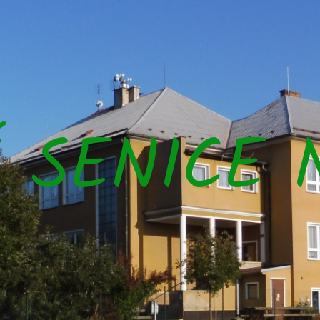
Š SENICE 