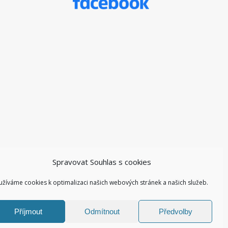
Spravovat Souhlas s cookies
užíváme cookies k optimalizaci našich webových stránek a našich služeb.
Příjmout
Odmítnout
Předvolby
Facebook ZŠ I
Kontakty I