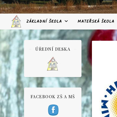
ZÁKLADNÍ ŠKOLA
MATEŘSKÁ ŠKOLA
ÚŘEDNÍ DESKA
FACEBOOK ZŠ A MŠ