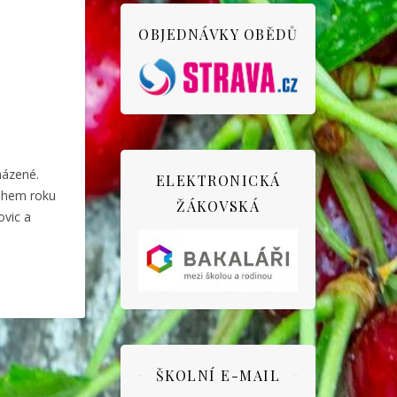
OBJEDNÁVKY OBĚDŮ
házené.
ELEKTRONICKÁ
Během roku
ŽÁKOVSKÁ
ovic a
ŠKOLNÍ E-MAIL