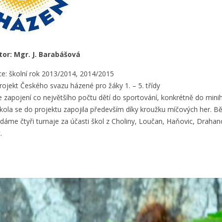
tor: Mgr. J. Barabášová
ce: školní rok 2013/2014, 2014/2015
rojekt Českého svazu házené pro žáky 1. – 5. třídy
e zapojení co největšího počtu dětí do sportování, konkrétně do mini
kola se do projektu zapojila především díky kroužku míčových her. 
dáme čtyři turnaje za účasti škol z Choliny, Loučan, Haňovic, Drahan
.