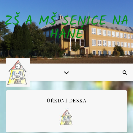
ZŠ A MŠ SENICE NA
HANÉ
ÚŘEDNÍ DESKA