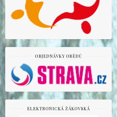
OBJEDNÁVKY OBĚDŮ
ELEKTRONICKÁ ŽÁKOVSKÁ