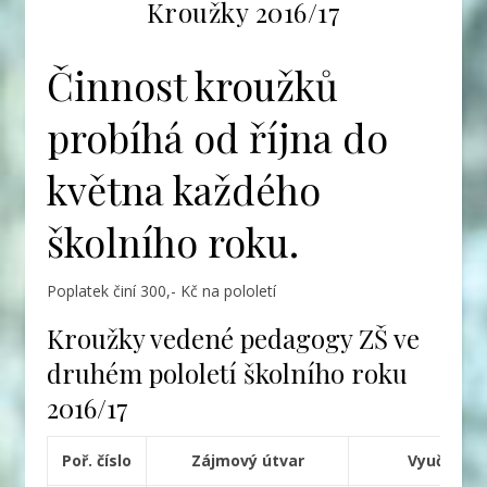
Kroužky 2016/17
Činnost kroužků
probíhá od října do
května každého
školního roku.
Poplatek činí 300,- Kč na pololetí
Kroužky vedené pedagogy ZŠ ve
druhém pololetí školního roku
2016/17
Poř. číslo
Zájmový útvar
Vyučující