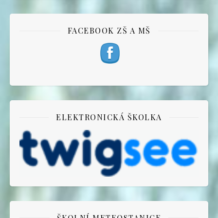
FACEBOOK ZŠ A MŠ
ELEKTRONICKÁ ŠKOLKA
ŠKOLNÍ METEOSTANICE