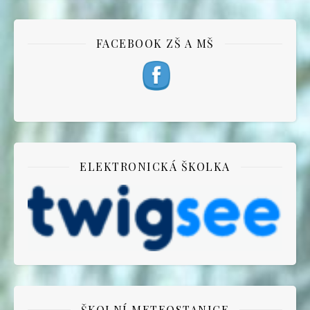
FACEBOOK ZŠ A MŠ
ELEKTRONICKÁ ŠKOLKA
ŠKOLNÍ METEOSTANICE