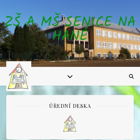
ZŠ A MŠ SENICE NA
HANÉ
ÚŘEDNÍ DESKA