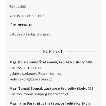
Žižkov 300
783 45 Senice na Hané
IČO: 70994510
datová schránka: 3hsmsad
KONTAKT
Mgr. Bc. Gabriela Štefanová, ředitelka školy:
588
880 255, 731 443 991,
gabriela.stefanova@zssenicenh.cz,
vedeni.skoly@zssenicenh.cz
Mgr. Tomáš Šoupal, zástupce ředitelky školy:
588
880 256, tomas.soupal@zssenicenh.cz
Mgr. Jana Barabášová, zástupce ředitelky školy