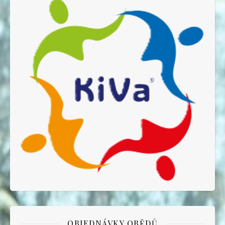
OBJEDNÁVKY OBĚDŮ