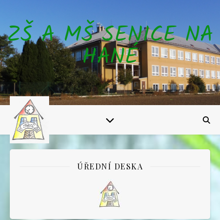
ZŠ A MŠ SENICE NA
HANÉ
ÚŘEDNÍ DESKA