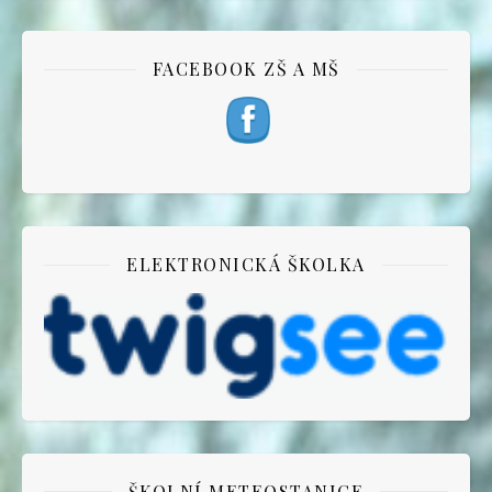
FACEBOOK ZŠ A MŠ
ELEKTRONICKÁ ŠKOLKA
ŠKOLNÍ METEOSTANICE