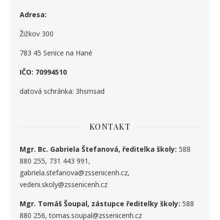
Adresa:
Žižkov 300
783 45 Senice na Hané
IČO: 70994510
datová schránka: 3hsmsad
KONTAKT
Mgr. Bc. Gabriela Štefanová, ředitelka školy:
588
880 255, 731 443 991,
gabriela.stefanova@zssenicenh.cz,
vedeni.skoly@zssenicenh.cz
Mgr. Tomáš Šoupal, zástupce ředitelky školy:
588
880 256, tomas.soupal@zssenicenh.cz