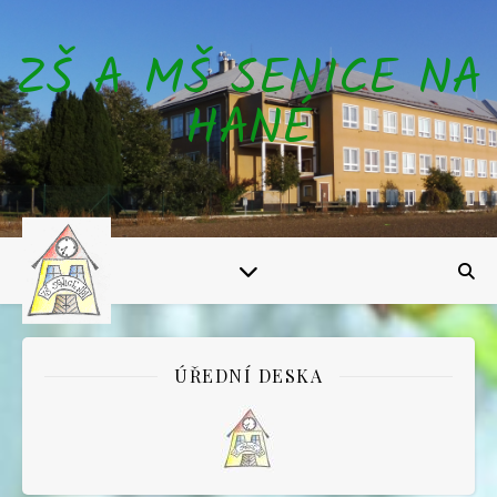
ZŠ A MŠ SENICE NA
HANÉ
ÚŘEDNÍ DESKA