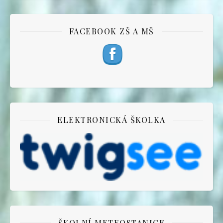
FACEBOOK ZŠ A MŠ
ELEKTRONICKÁ ŠKOLKA
ŠKOLNÍ METEOSTANICE