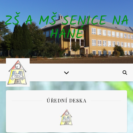
ZŠ A MŠ SENICE NA
HANÉ
ÚŘEDNÍ DESKA