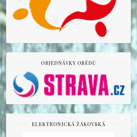
OBJEDNÁVKY OBĚDŮ
ELEKTRONICKÁ ŽÁKOVSKÁ