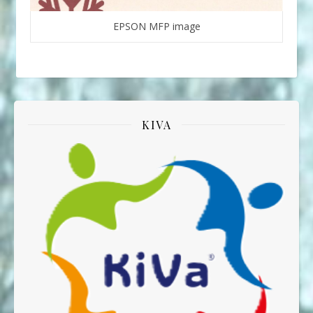
EPSON MFP image
KIVA