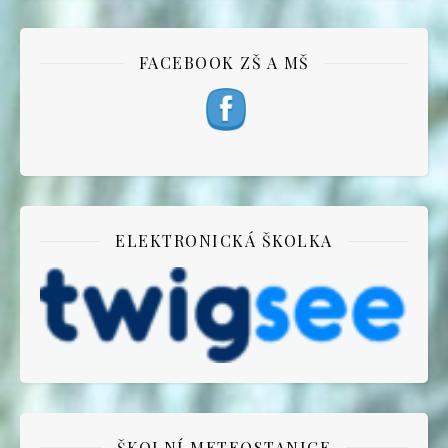
FACEBOOK ZŠ A MŠ
ELEKTRONICKÁ ŠKOLKA
ŠKOLNÍ METEOSTANICE