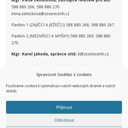
588 880 266, 588 880 270
irena.zelnickova@zssenicenh.cz
Pavilon 1 (ZAJÍČCI A JEŽEČCI) 588 880 268, 588 880 267
Pavilon 2 (MEDVÍDCI A MYŠKY) 588 880 269, 588 880
270
Mgr. Karel Jahoda, správce sítě:
it@zssenicenh.cz
Spravovat Souhlas s cookies
SOCIÁLNÍ SÍTĚ
Používáme cookies k optimalizaci našich webových stránek a našich
služeb.
Příjmout
Odmítnout