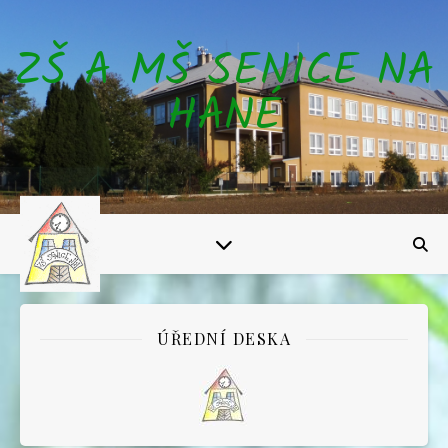
ZŠ A MŠ SENICE NA
HANÉ
ÚŘEDNÍ DESKA