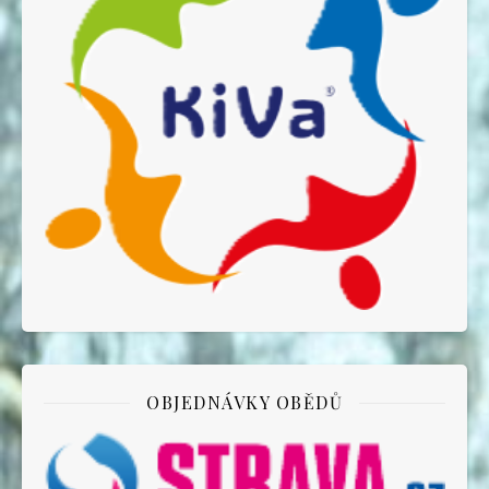
OBJEDNÁVKY OBĚDŮ