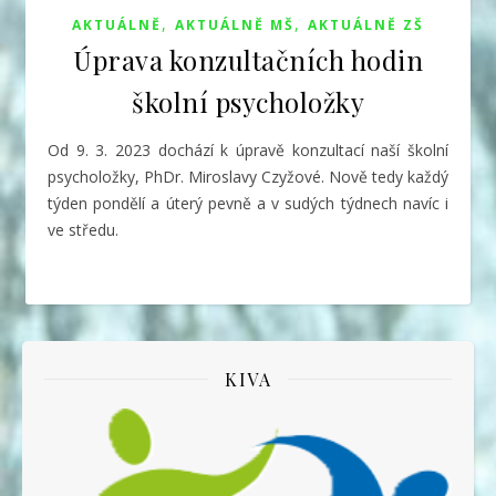
,
,
AKTUÁLNĚ
AKTUÁLNĚ MŠ
AKTUÁLNĚ ZŠ
Úprava konzultačních hodin
školní psycholožky
Od 9. 3. 2023 dochází k úpravě konzultací naší školní
psycholožky, PhDr. Miroslavy Czyžové. Nově tedy každý
týden pondělí a úterý pevně a v sudých týdnech navíc i
ve středu.
KIVA