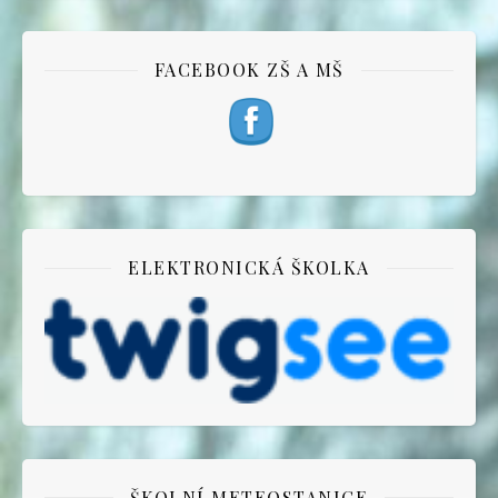
FACEBOOK ZŠ A MŠ
ELEKTRONICKÁ ŠKOLKA
ŠKOLNÍ METEOSTANICE