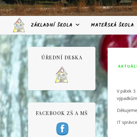
ZÁKLADNÍ ŠKOLA
MATEŘSKÁ ŠKOLA
ÚŘEDNÍ DESKA
AKTUÁL
V pátek 3.
výpadkům s
Děkujeme 
FACEBOOK ZŠ A MŠ
IT správc