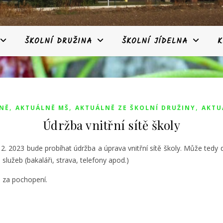
ŠKOLNÍ DRUŽINA
ŠKOLNÍ JÍDELNA
K
,
,
,
NĚ
AKTUÁLNĚ MŠ
AKTUÁLNĚ ZE ŠKOLNÍ DRUŽINY
AKTU
Údržba vnitřní sítě školy
 2. 2023 bude probíhat údržba a úprava vnitřní sítě školy. Může tedy
lužeb (bakaláři, strava, telefony apod.)
za pochopení.
e