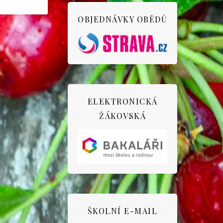
OBJEDNÁVKY OBĚDŮ
ELEKTRONICKÁ
ŽÁKOVSKÁ
ŠKOLNÍ E-MAIL