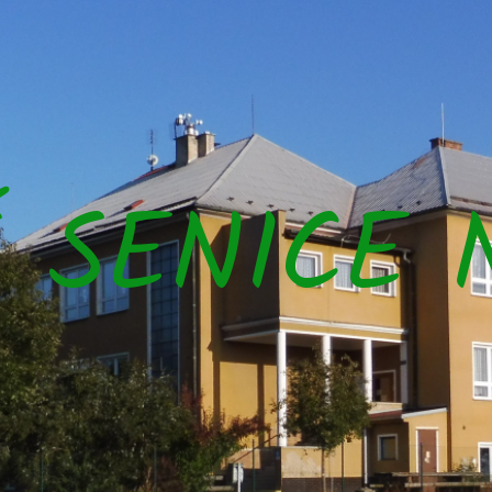
Š SENICE 