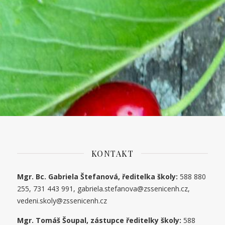
KONTAKT
Mgr. Bc. Gabriela Štefanová, ředitelka školy:
588 880
255, 731 443 991, gabriela.stefanova@zssenicenh.cz,
vedeni.skoly@zssenicenh.cz
Mgr. Tomáš Šoupal, zástupce ředitelky školy:
588