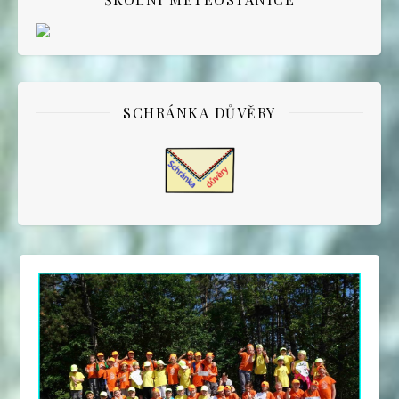
SCHRÁNKA DŮVĚRY