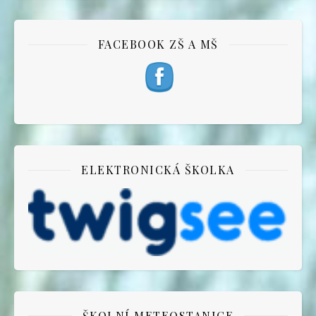
FACEBOOK ZŠ A MŠ
ELEKTRONICKÁ ŠKOLKA
ŠKOLNÍ METEOSTANICE