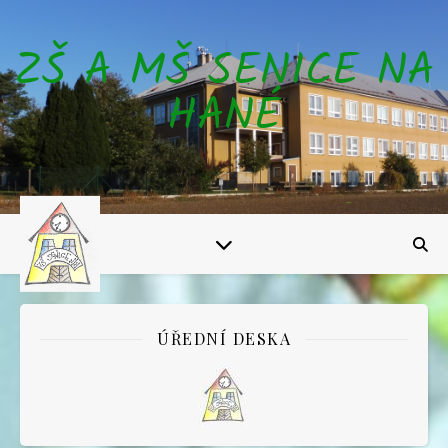
ZŠ A MŠ SENICE NA
HANÉ
ÚŘEDNÍ DESKA