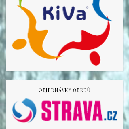
OBJEDNÁVKY OBĚDŮ