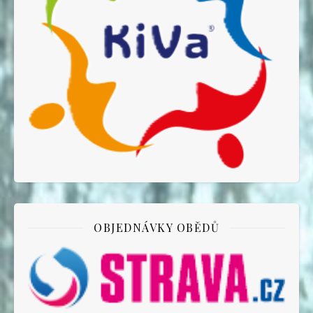
OBJEDNÁVKY OBĚDŮ