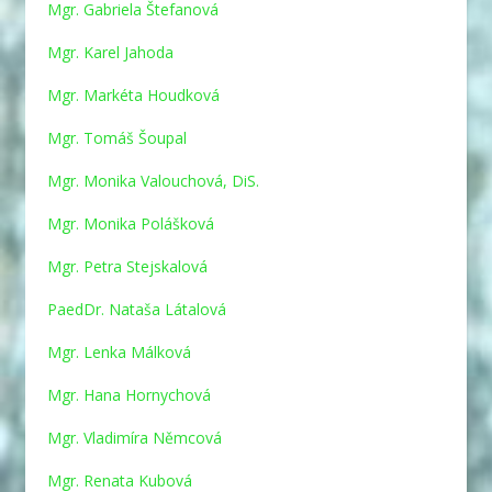
Mgr. Gabriela Štefanová
Mgr. Karel Jahoda
Mgr. Markéta Houdková
Mgr. Tomáš Šoupal
Mgr. Monika Valouchová, DiS.
Mgr. Monika Polášková
Mgr. Petra Stejskalová
PaedDr. Nataša Látalová
Mgr. Lenka Málková
Mgr. Hana Hornychová
Mgr. Vladimíra Němcová
Mgr. Renata Kubová