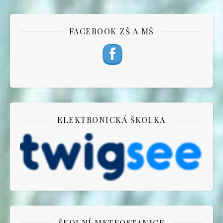
FACEBOOK ZŠ A MŠ
ELEKTRONICKÁ ŠKOLKA
ŠKOLNÍ METEOSTANICE