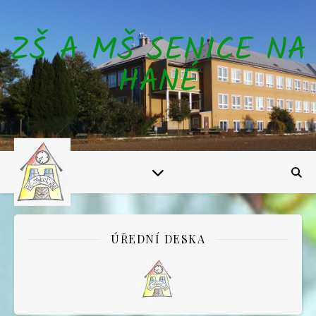
ZŠ A MŠ SENICE NA
HANÉ
ÚŘEDNÍ DESKA