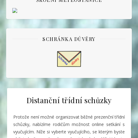
SCHRÁNKA DŮVĚRY
Distanční třídní schůzky
Protože není možné organizovat běžné prezenční třídní
schůzky, nabízíme rodičům možnost online setkání s
vyučujícím. Níže si vyberte vyučujícího, se kterým byste