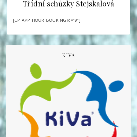
Třídní schůzky Stejskalová
[CP_APP_HOUR_BOOKING id=“9″]
KIVA