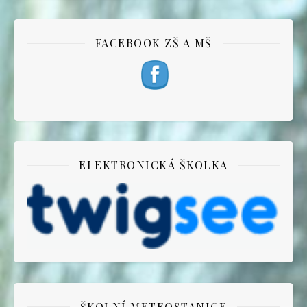
FACEBOOK ZŠ A MŠ
ELEKTRONICKÁ ŠKOLKA
ŠKOLNÍ METEOSTANICE