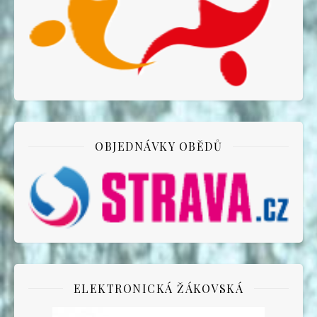
OBJEDNÁVKY OBĚDŮ
ELEKTRONICKÁ ŽÁKOVSKÁ