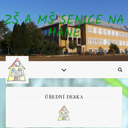
ZŠ A MŠ SENICE NA
HANÉ
ÚŘEDNÍ DESKA