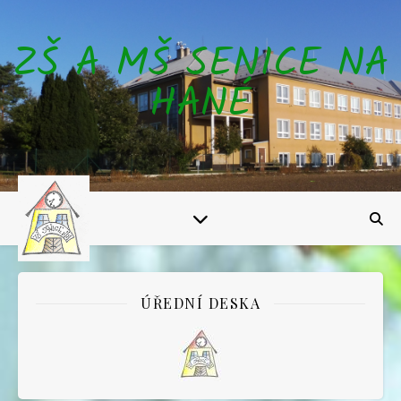
ZŠ A MŠ SENICE NA
HANÉ
ÚŘEDNÍ DESKA