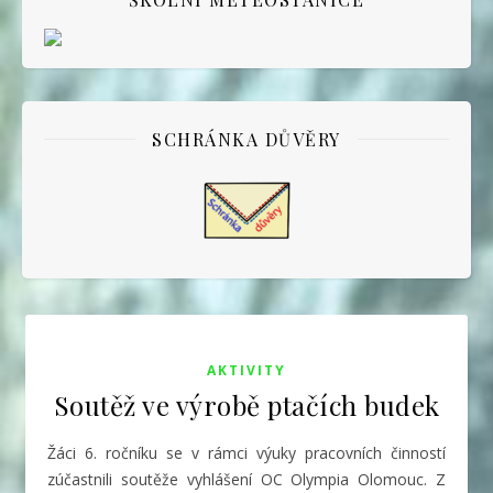
SCHRÁNKA DŮVĚRY
AKTIVITY
Soutěž ve výrobě ptačích budek
Žáci 6. ročníku se v rámci výuky pracovních činností
zúčastnili soutěže vyhlášení OC Olympia Olomouc. Z