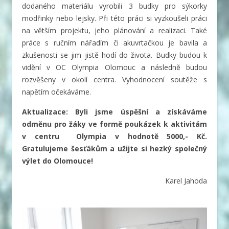
dodaného materiálu vyrobili 3 budky pro sýkorky
modřinky nebo lejsky. Při této práci si vyzkoušeli práci
na větším projektu, jeho plánování a realizaci. Také
práce s ručním nářadím či akuvrtačkou je bavila a
zkušenosti se jim jistě hodí do života. Budky budou k
vidění v OC Olympia Olomouc a následně budou
rozvěšeny v okolí centra. Vyhodnocení soutěže s
napětím očekáváme.
Aktualizace: Byli jsme úspěšní a získáváme
odměnu pro žáky ve formě poukázek k aktivitám
v centru
Olympia v hodnotě 5000,- Kč.
Gratulujeme šesťákům a užijte si hezký společný
výlet do Olomouce!
Karel Jahoda