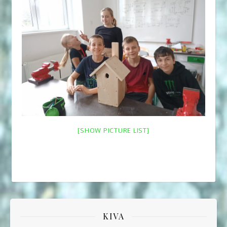
[SHOW PICTURE LIST]
KIVA