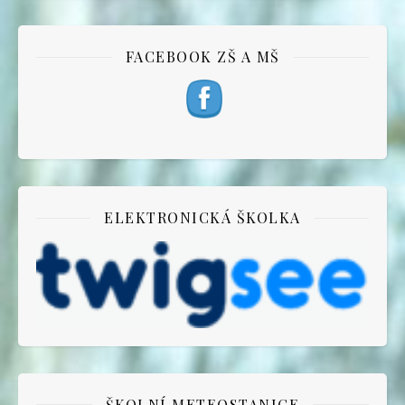
FACEBOOK ZŠ A MŠ
ELEKTRONICKÁ ŠKOLKA
ŠKOLNÍ METEOSTANICE