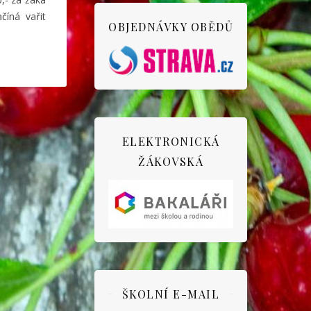
číná vařit
OBJEDNÁVKY OBĚDŮ
ELEKTRONICKÁ
ŽÁKOVSKÁ
ŠKOLNÍ E-MAIL