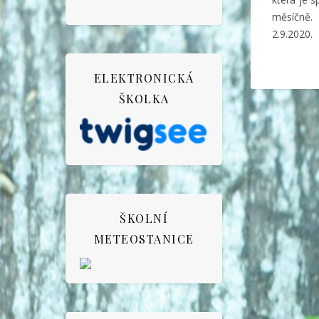
měsíčně. 
2.9.2020.
ELEKTRONICKÁ
ŠKOLKA
ŠKOLNÍ
METEOSTANICE