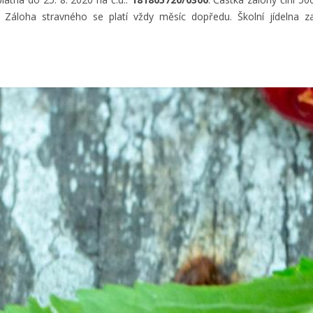
Záloha stravného se platí vždy měsíc dopředu. Školní jídelna za