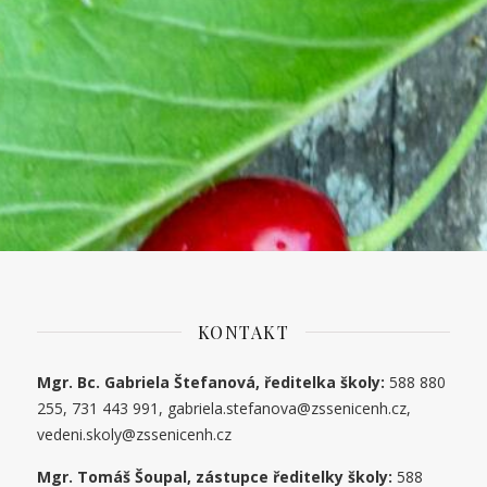
KONTAKT
Mgr. Bc. Gabriela Štefanová, ředitelka školy:
588 880
255, 731 443 991, gabriela.stefanova@zssenicenh.cz,
vedeni.skoly@zssenicenh.cz
Mgr. Tomáš Šoupal, zástupce ředitelky školy:
588