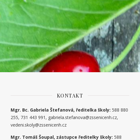
KONTAKT
Mgr. Bc. Gabriela Štefanová, ředitelka školy:
588 880
255, 731 443 991, gabriela.stefanova@zssenicenh.cz,
vedeni.skoly@zssenicenh.cz
Mgr. Tomáš Šoupal, zástupce ředitelky školy:
588