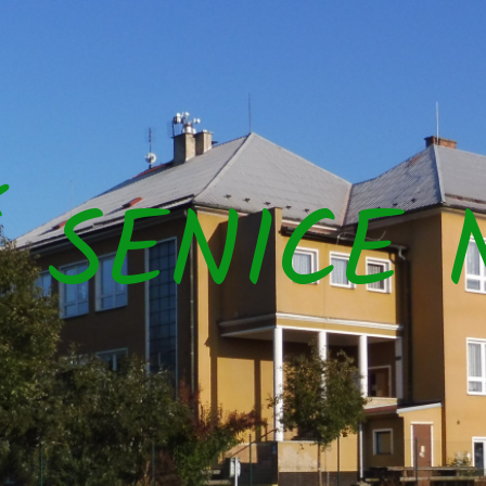
Š SENICE 