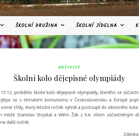
ŠKOLNÍ DRUŽINA
ŠKOLNÍ JÍDELNA
K
AKTIVITY
Školní kolo dějepisné olympiády
 15.12. proběhlo školní kolo dějepisné olympiády, kterého se zúčastnil
 Nejlépe se s tématem komunismu v Československu a Evropě popr
osmé třídy, který letošní ročník vyhrál a postoupil do okresního kola
 místě Stanislav Stejskal a Vilém Žák z 9.A. Všem zúčastněným 
na další ročník.
Zdenka