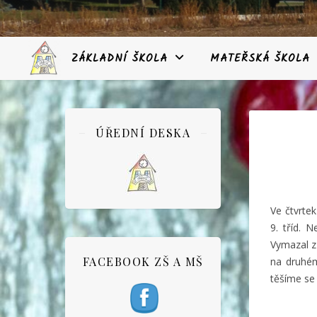
ZÁKLADNÍ ŠKOLA
MATEŘSKÁ ŠKOLA
ÚŘEDNÍ DESKA
Ve čtvrtek
9. tříd.
Vymazal z 
FACEBOOK ZŠ A MŠ
na druhém
těšíme se 