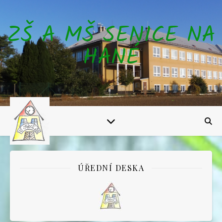
ZŠ A MŠ SENICE NA
HANÉ
ÚŘEDNÍ DESKA