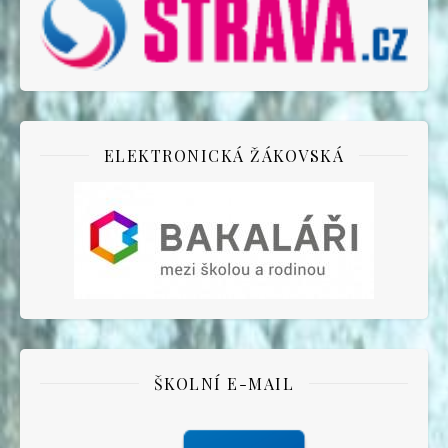
ELEKTRONICKÁ ŽÁKOVSKÁ
ŠKOLNÍ E-MAIL