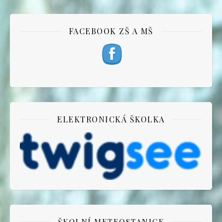
FACEBOOK ZŠ A MŠ
ELEKTRONICKÁ ŠKOLKA
ŠKOLNÍ METEOSTANICE