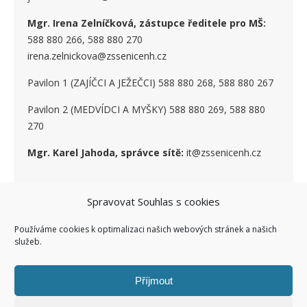
Mgr. Irena Zelníčková, zástupce ředitele pro MŠ:
588 880 266, 588 880 270
irena.zelnickova@zssenicenh.cz
Pavilon 1 (ZAJÍČCI A JEŽEČCI) 588 880 268, 588 880 267
Pavilon 2 (MEDVÍDCI A MYŠKY) 588 880 269, 588 880
270
Mgr. Karel Jahoda, správce sítě:
it@zssenicenh.cz
Spravovat Souhlas s cookies
SOCIÁLNÍ SÍTĚ
Používáme cookies k optimalizaci našich webových stránek a našich
služeb.
Příjmout