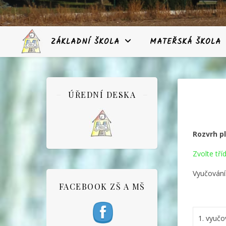
ZÁKLADNÍ ŠKOLA
MATEŘSKÁ ŠKOLA
ÚŘEDNÍ DESKA
Rozvrh pl
Zvolte tříd
Vyučování
FACEBOOK ZŠ A MŠ
1. vyučo