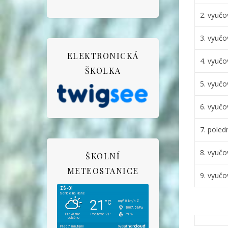
2. vyučo
3. vyučo
ELEKTRONICKÁ
4. vyučo
ŠKOLKA
5. vyučo
6. vyučo
7. poled
8. vyučo
ŠKOLNÍ
METEOSTANICE
9. vyučo