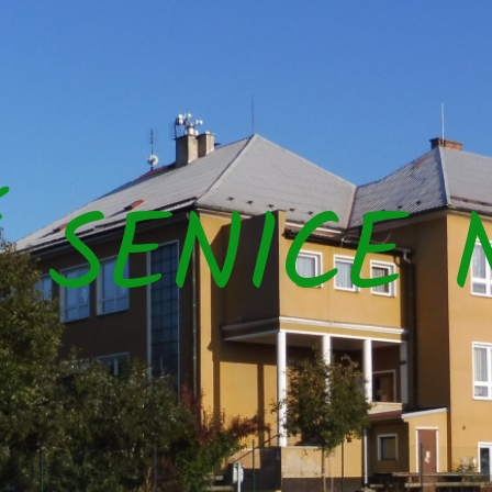
Š SENICE 