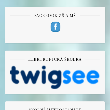
FACEBOOK ZŠ A MŠ
ELEKTRONICKÁ ŠKOLKA
ŠKOLNÍ METEOSTANICE