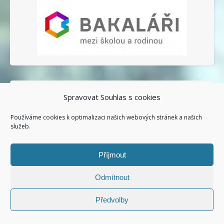
Spravovat Souhlas s cookies
ŠKOLNÍ E-MAIL
Používáme cookies k optimalizaci našich webových stránek a našich
služeb.
Příjmout
Odmítnout
Předvolby