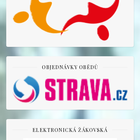
OBJEDNÁVKY OBĚDŮ
ELEKTRONICKÁ ŽÁKOVSKÁ