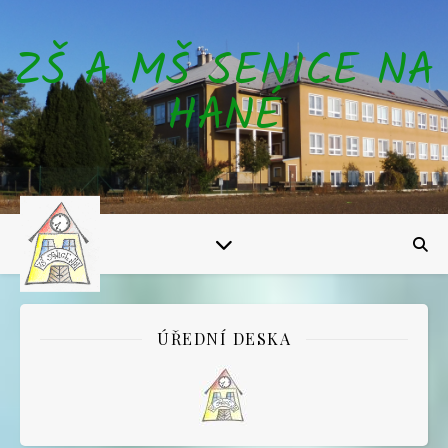
ZŠ A MŠ SENICE NA
HANÉ
ÚŘEDNÍ DESKA