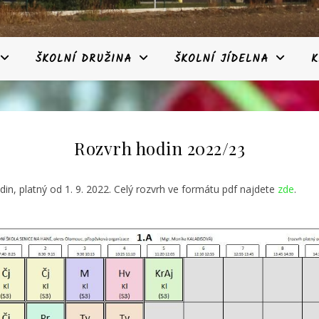
ŠKOLNÍ DRUŽINA
ŠKOLNÍ JÍDELNA
K
Rozvrh hodin 2022/23
in, platný od 1. 9. 2022. Celý rozvrh ve formátu pdf najdete
zde
.