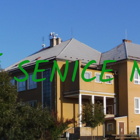
Š SENICE 