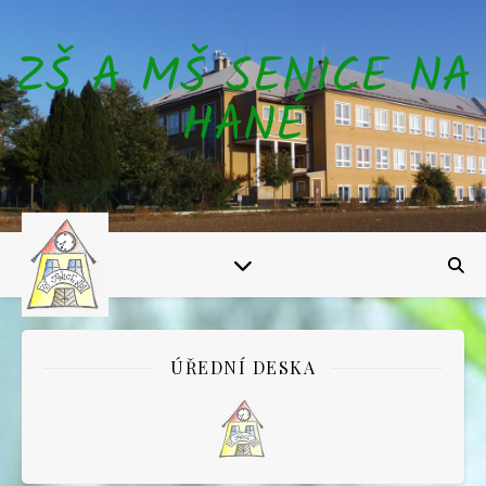
ZŠ A MŠ SENICE NA
HANÉ
ÚŘEDNÍ DESKA