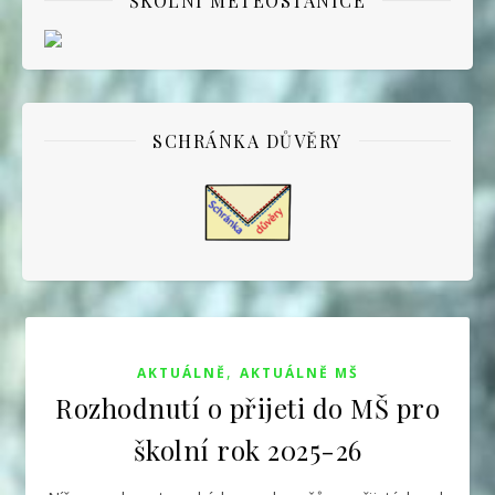
ŠKOLNÍ METEOSTANICE
SCHRÁNKA DŮVĚRY
,
AKTUÁLNĚ
AKTUÁLNĚ MŠ
Rozhodnutí o přijeti do MŠ pro
školní rok 2025-26