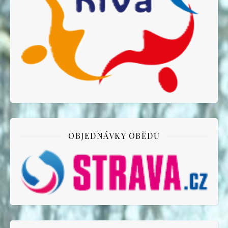
OBJEDNÁVKY OBĚDŮ