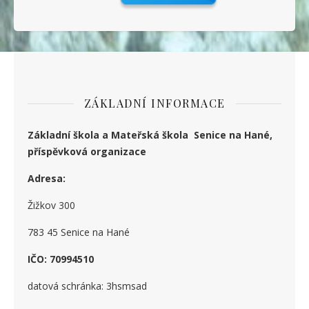
ZÁKLADNÍ INFORMACE
Základní škola a Mateřská škola Senice na Hané,
příspěvková organizace
Adresa:
Žižkov 300
783 45 Senice na Hané
IČO: 70994510
datová schránka: 3hsmsad