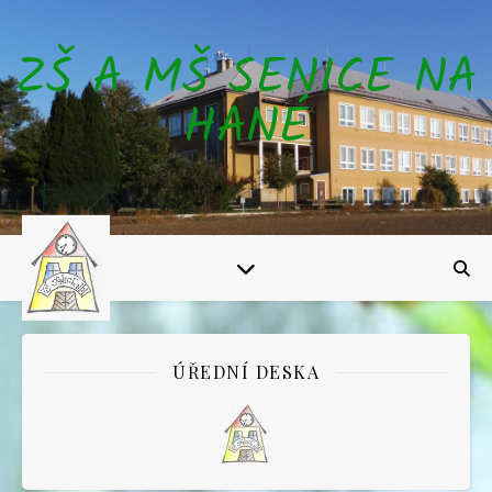
ZŠ A MŠ SENICE NA
HANÉ
ÚŘEDNÍ DESKA