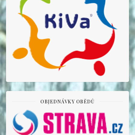
OBJEDNÁVKY OBĚDŮ