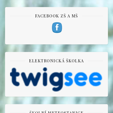
FACEBOOK ZŠ A MŠ
ELEKTRONICKÁ ŠKOLKA
ŠKOLNÍ METEOSTANICE