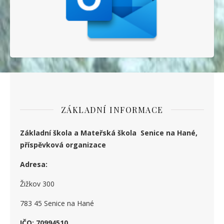
ZÁKLADNÍ INFORMACE
Základní škola a Mateřská škola Senice na Hané,
příspěvková organizace
Adresa:
Žižkov 300
783 45 Senice na Hané
IČO: 70994510