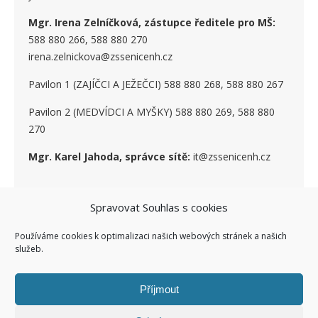
Mgr. Irena Zelníčková, zástupce ředitele pro MŠ:
588 880 266, 588 880 270
irena.zelnickova@zssenicenh.cz
Pavilon 1 (ZAJÍČCI A JEŽEČCI) 588 880 268, 588 880 267
Pavilon 2 (MEDVÍDCI A MYŠKY) 588 880 269, 588 880
270
Mgr. Karel Jahoda, správce sítě:
it@zssenicenh.cz
Spravovat Souhlas s cookies
SOCIÁLNÍ SÍTĚ
Používáme cookies k optimalizaci našich webových stránek a našich
služeb.
Příjmout