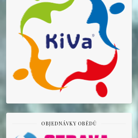
OBJEDNÁVKY OBĚDŮ