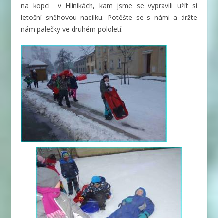
na kopci v Hliníkách, kam jsme se vypravili užít si
letošní sněhovou nadílku. Potěšte se s námi a držte
nám palečky ve druhém pololetí.