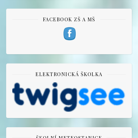
FACEBOOK ZŠ A MŠ
ELEKTRONICKÁ ŠKOLKA
ŠKOLNÍ METEOSTANICE