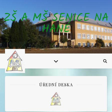
ZŠ A MŠ SENICE NA
HANÉ
ÚŘEDNÍ DESKA