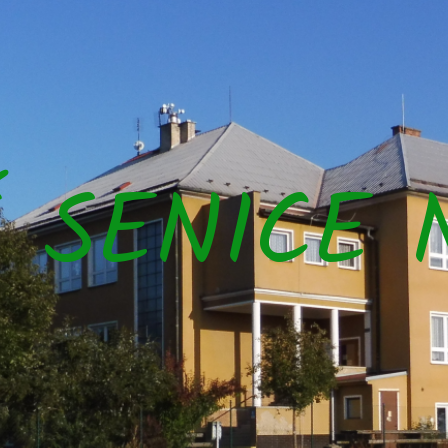
Š SENICE 