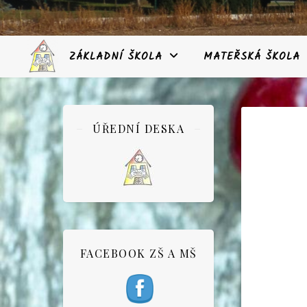
ZÁKLADNÍ ŠKOLA
MATEŘSKÁ ŠKOLA
ÚŘEDNÍ DESKA
FACEBOOK ZŠ A MŠ