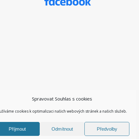
Spravovat Souhlas s cookies
užíváme cookies k optimalizaci našich webových stránek a našich služeb.
Příjmout
Odmítnout
Předvolby
Facebook ZŠ I
Kontakty I