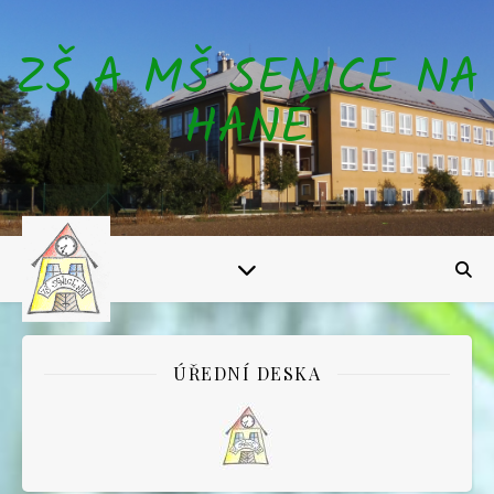
ZŠ A MŠ SENICE NA
HANÉ
ÚŘEDNÍ DESKA