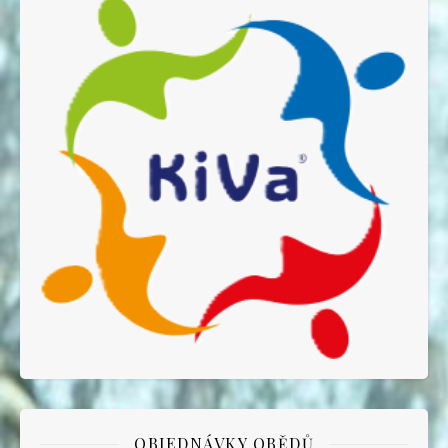
OBJEDNÁVKY OBĚDŮ