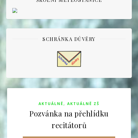
SCHRÁNKA DŮVĚRY
,
AKTUÁLNĚ
AKTUÁLNĚ ZŠ
Pozvánka na přehlídku
recitátorů