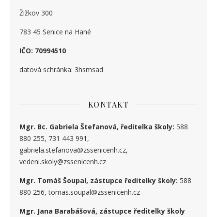
Žižkov 300
783 45 Senice na Hané
IČO: 70994510
datová schránka: 3hsmsad
KONTAKT
Mgr. Bc. Gabriela Štefanová, ředitelka školy:
588
880 255, 731 443 991,
gabriela.stefanova@zssenicenh.cz,
vedeni.skoly@zssenicenh.cz
Mgr. Tomáš Šoupal, zástupce ředitelky školy:
588
880 256, tomas.soupal@zssenicenh.cz
Mgr. Jana Barabášová, zástupce ředitelky školy