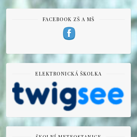
FACEBOOK ZŠ A MŠ
ELEKTRONICKÁ ŠKOLKA
ŠKOLNÍ METEOSTANICE