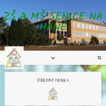
ZŠ A MŠ SENICE NA
HANÉ
ÚŘEDNÍ DESKA