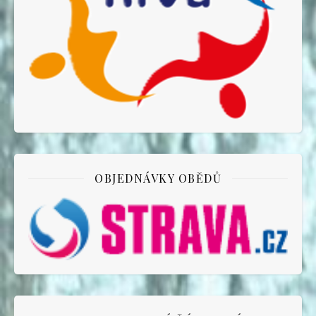
OBJEDNÁVKY OBĚDŮ