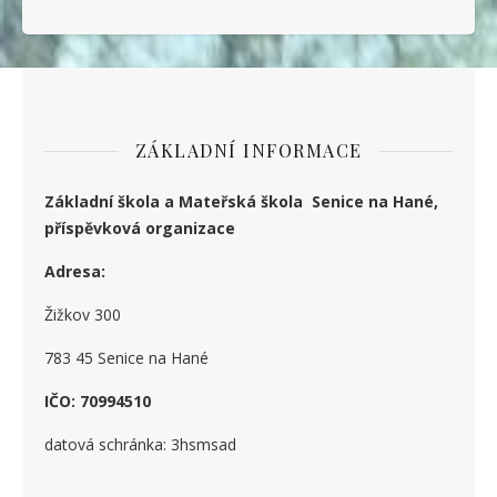
ZÁKLADNÍ INFORMACE
Základní škola a Mateřská škola Senice na Hané,
příspěvková organizace
Adresa:
Žižkov 300
783 45 Senice na Hané
IČO: 70994510
datová schránka: 3hsmsad