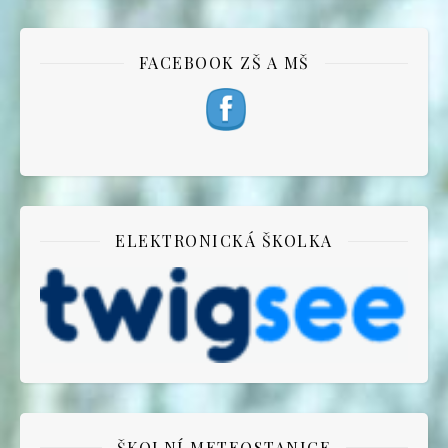
FACEBOOK ZŠ A MŠ
ELEKTRONICKÁ ŠKOLKA
ŠKOLNÍ METEOSTANICE