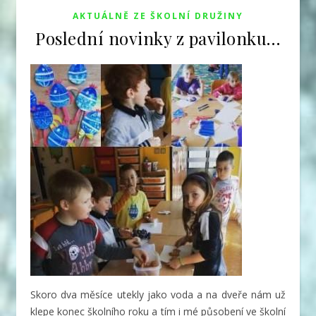
AKTUÁLNĚ ZE ŠKOLNÍ DRUŽINY
Poslední novinky z pavilonku…
Skoro dva měsíce utekly jako voda a na dveře nám už
klepe konec školního roku
a tím i mé působení ve školní