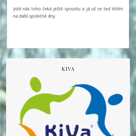
Jistě nás toho čeká ještě spoustu a já už se teď těším
na další společné dny.
KIVA