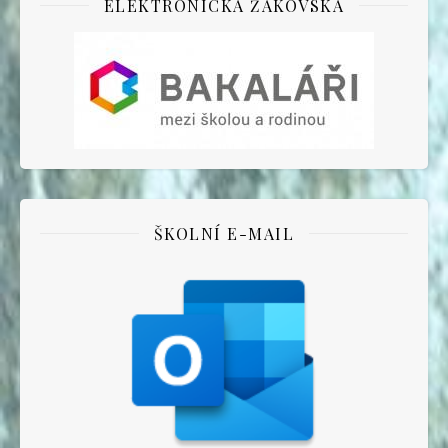
ELEKTRONICKÁ ŽÁKOVSKÁ
ŠKOLNÍ E-MAIL