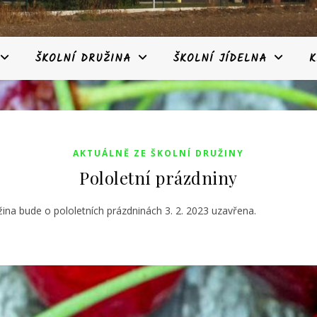
ŠKOLNÍ DRUŽINA
ŠKOLNÍ JÍDELNA
K
AKTUÁLNĚ ZE ŠKOLNÍ DRUŽINY
Pololetní prázdniny
žina bude o pololetních prázdninách 3. 2. 2023 uzavřena.