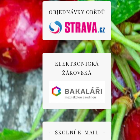
OBJEDNÁVKY OBĚDŮ
ELEKTRONICKÁ
ŽÁKOVSKÁ
ŠKOLNÍ E-MAIL