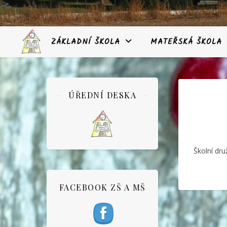
ZÁKLADNÍ ŠKOLA
MATEŘSKÁ ŠKOLA
ÚŘEDNÍ DESKA
Školní dru
FACEBOOK ZŠ A MŠ