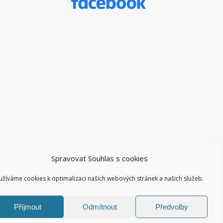
Spravovat Souhlas s cookies
užíváme cookies k optimalizaci našich webových stránek a našich služeb.
Příjmout
Odmítnout
Předvolby
Facebook ZŠ I
Kontakty I