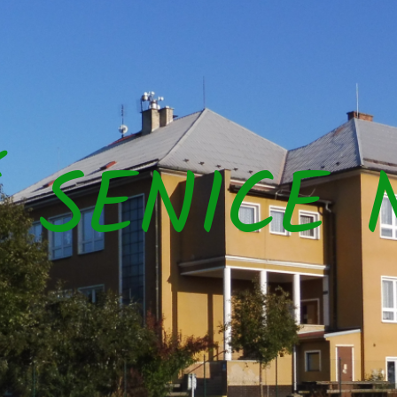
Š SENICE 