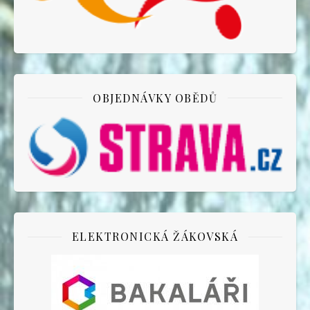
OBJEDNÁVKY OBĚDŮ
ELEKTRONICKÁ ŽÁKOVSKÁ