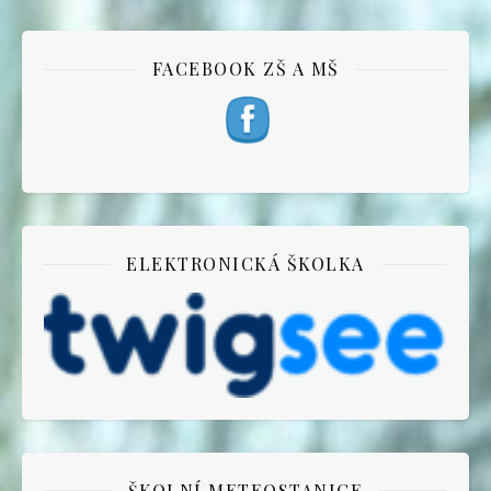
FACEBOOK ZŠ A MŠ
ELEKTRONICKÁ ŠKOLKA
ŠKOLNÍ METEOSTANICE