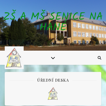
ZŠ A MŠ SENICE NA
HANÉ
ÚŘEDNÍ DESKA