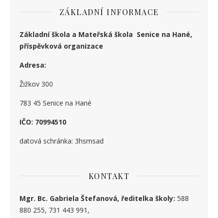
ZÁKLADNÍ INFORMACE
Základní škola a Mateřská škola Senice na Hané,
příspěvková organizace
Adresa:
Žižkov 300
783 45 Senice na Hané
IČO: 70994510
datová schránka: 3hsmsad
KONTAKT
Mgr. Bc. Gabriela Štefanová, ředitelka školy:
588
880 255, 731 443 991,