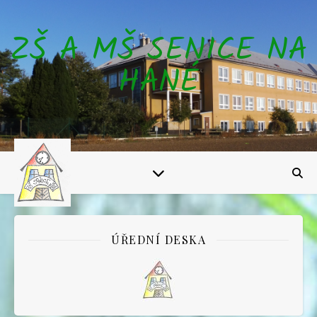
ZŠ A MŠ SENICE NA
HANÉ
ÚŘEDNÍ DESKA