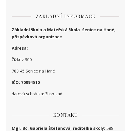
ZÁKLADNÍ INFORMACE
Základní škola a Mateřská škola Senice na Hané,
příspěvková organizace
Adresa:
Žižkov 300
783 45 Senice na Hané
IČO: 70994510
datová schránka: 3hsmsad
KONTAKT
Mgr. Bc. Gabriela Štefanová, ředitelka školy:
588