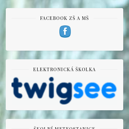
FACEBOOK ZŠ A MŠ
ELEKTRONICKÁ ŠKOLKA
ŠKOLNÍ METEOSTANICE