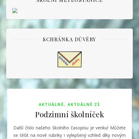
SCHRÁNKA DŮVĚRY
,
AKTUÁLNĚ
AKTUÁLNĚ ZŠ
Podzimní školníček
Další číslo našeho školního časopisu je venku! Můžete
se těšit na nové rubriky i vylepšený vzhled díky novým