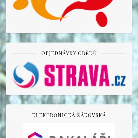
OBJEDNÁVKY OBĚDŮ
ELEKTRONICKÁ ŽÁKOVSKÁ