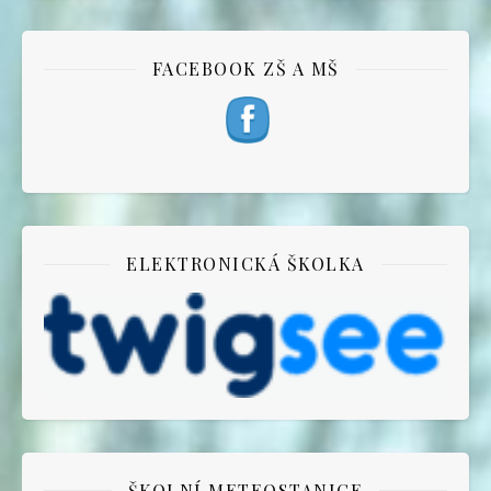
FACEBOOK ZŠ A MŠ
ELEKTRONICKÁ ŠKOLKA
ŠKOLNÍ METEOSTANICE