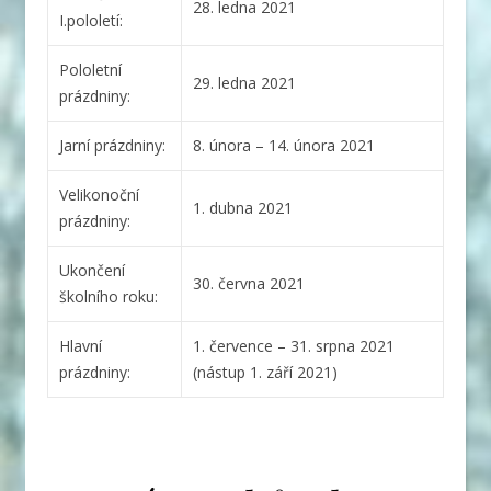
28. ledna 2021
I.pololetí:
Pololetní
29. ledna 2021
prázdniny:
Jarní prázdniny:
8. února – 14. února 2021
Velikonoční
1. dubna 2021
prázdniny:
Ukončení
30. června 2021
školního roku:
Hlavní
1. července – 31. srpna 2021
prázdniny:
(nástup 1. září 2021)