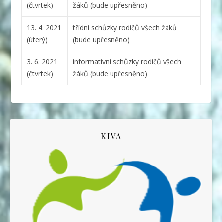
(čtvrtek)
žáků (bude upřesněno)
13. 4. 2021
třídní schůzky rodičů všech žáků
(úterý)
(bude upřesněno)
3. 6. 2021
informativní schůzky rodičů všech
(čtvrtek)
žáků (bude upřesněno)
KIVA