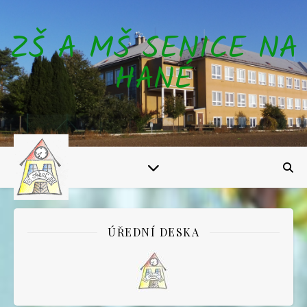
ZŠ A MŠ SENICE NA
HANÉ
ÚŘEDNÍ DESKA