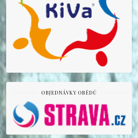
OBJEDNÁVKY OBĚDŮ