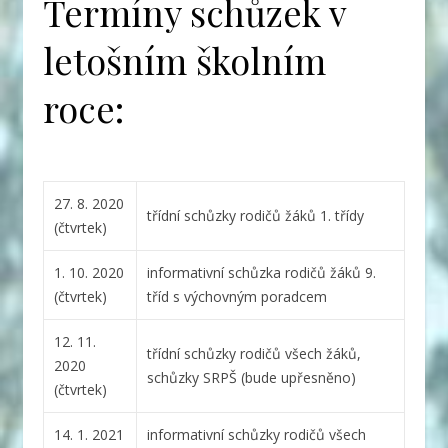
Termíny schůzek v
letošním školním
roce:
27. 8. 2020
třídní schůzky rodičů žáků 1. třídy
(čtvrtek)
1. 10. 2020
informativní schůzka rodičů žáků 9.
(čtvrtek)
tříd s výchovným poradcem
12. 11.
třídní schůzky rodičů všech žáků,
2020
schůzky SRPŠ (bude upřesněno)
(čtvrtek)
14. 1. 2021
informativní schůzky rodičů všech