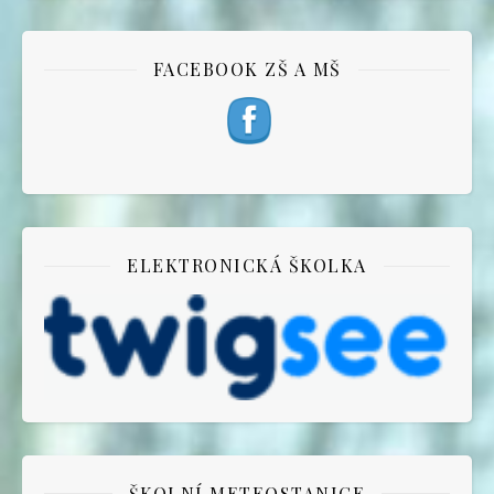
FACEBOOK ZŠ A MŠ
ELEKTRONICKÁ ŠKOLKA
ŠKOLNÍ METEOSTANICE