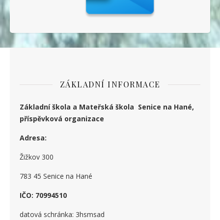
ZÁKLADNÍ INFORMACE
Základní škola a Mateřská škola Senice na Hané,
příspěvková organizace
Adresa:
Žižkov 300
783 45 Senice na Hané
IČO: 70994510
datová schránka: 3hsmsad