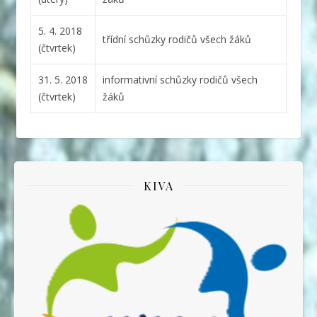
5. 4. 2018
třídní schůzky rodičů všech žáků
(čtvrtek)
31. 5. 2018
informativní schůzky rodičů všech
(čtvrtek)
žáků
KIVA