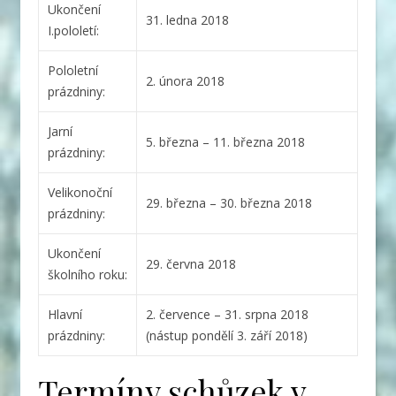
Ukončení
31. ledna 2018
I.pololetí:
Pololetní
2. února 2018
prázdniny:
Jarní
5. března – 11. března 2018
prázdniny:
Velikonoční
29. března – 30. března 2018
prázdniny:
Ukončení
29. června 2018
školního roku:
Hlavní
2. července – 31. srpna 2018
prázdniny:
(nástup pondělí 3. září 2018)
Termíny schůzek v