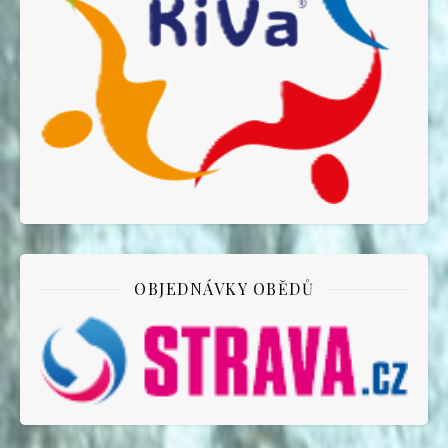
OBJEDNÁVKY OBĚDŮ