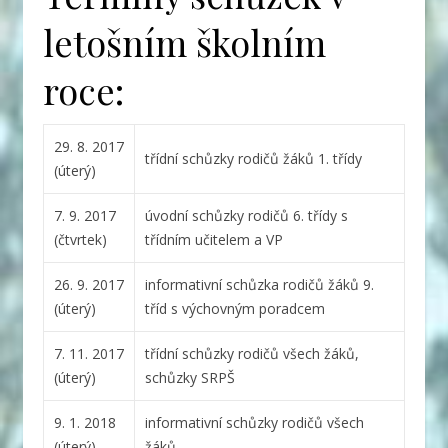
letošním školním
roce:
29. 8. 2017
třídní schůzky rodičů žáků 1. třídy
(úterý)
7. 9. 2017
úvodní schůzky rodičů 6. třídy s
(čtvrtek)
třídním učitelem a VP
26. 9. 2017
informativní schůzka rodičů žáků 9.
(úterý)
tříd s výchovným poradcem
7. 11. 2017
třídní schůzky rodičů všech žáků,
(úterý)
schůzky SRPŠ
9. 1. 2018
informativní schůzky rodičů všech
(úterý)
žáků