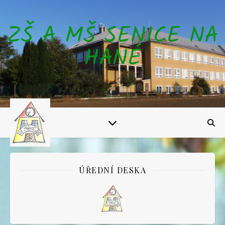
ZŠ A MŠ SENICE NA
HANÉ
ÚŘEDNÍ DESKA