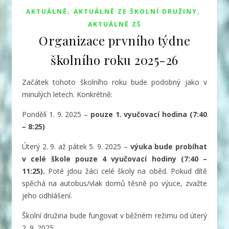
,
,
AKTUÁLNĚ
AKTUÁLNĚ ZE ŠKOLNÍ DRUŽINY
AKTUÁLNĚ ZŠ
Organizace prvního týdne
školního roku 2025-26
Začátek tohoto školního roku bude podobný jako v
minulých letech. Konkrétně:
Pondělí 1. 9. 2025 –
pouze 1. vyučovací hodina (7:40
– 8:25)
Úterý 2. 9. až pátek 5. 9. 2025 –
výuka bude probíhat
v celé škole pouze 4 vyučovací hodiny (7:40 –
11:25).
Poté jdou žáci celé školy na oběd. Pokud dítě
spěchá na autobus/vlak domů těsně po výuce, zvažte
jeho odhlášení.
Školní družina bude fungovat v běžném režimu od úterý
2. 9. 2025