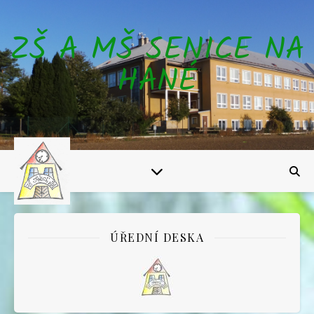
ZŠ A MŠ SENICE NA
HANÉ
ÚŘEDNÍ DESKA