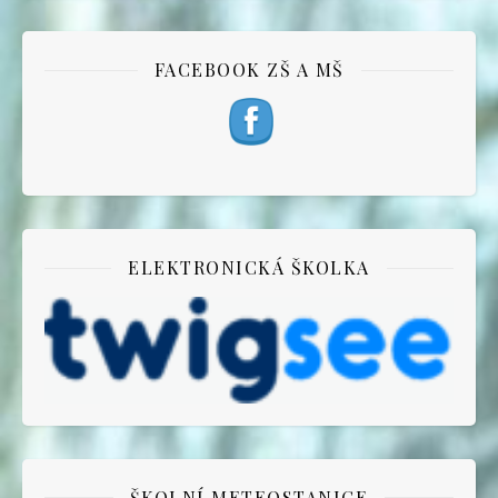
FACEBOOK ZŠ A MŠ
ELEKTRONICKÁ ŠKOLKA
ŠKOLNÍ METEOSTANICE