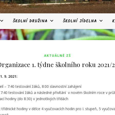
ŠKOLNÍ DRUŽINA
ŠKOLNÍ JÍDELNA
K
AKTUÁLNĚ ZŠ
Organizace 1. týdne školního roku 2021/2
1. 9. 2021:
lí – 7:40 testování žáků, 8:00 slavnostní zahájení
 7:40 testování žáků a následné přivítání v novém školním roce v prů
cí hodiny (do 8:30) v jednotlivých třídách
:
třídnické hodiny v délce 4 vyučovacích hodin pro I. stupeň, 5 vyučov
stupeň