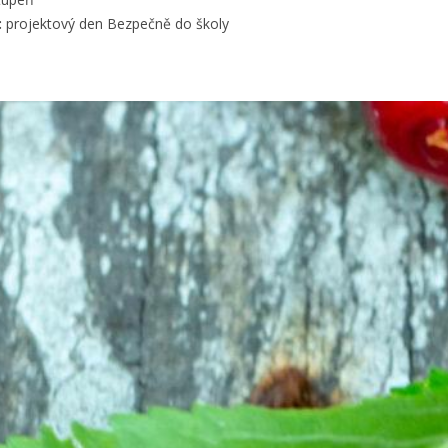
:
projektový den Bezpečně do školy