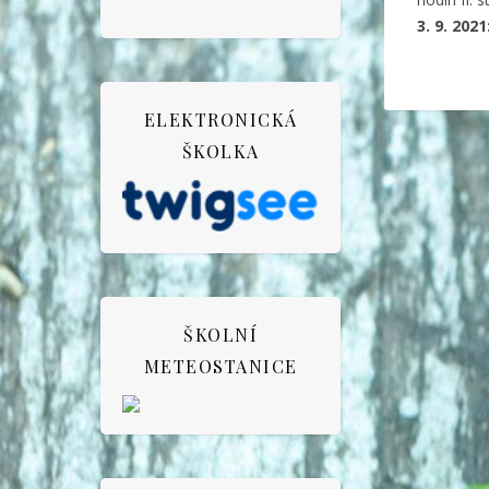
3. 9. 2021
ELEKTRONICKÁ
ŠKOLKA
ŠKOLNÍ
METEOSTANICE