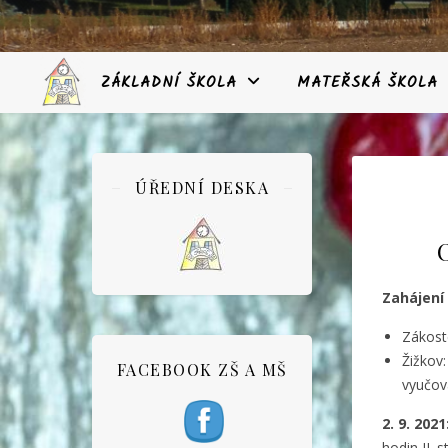
ZÁKLADNÍ ŠKOLA
MATEŘSKÁ ŠKOLA
ÚŘEDNÍ DESKA
Zahájení 
Zákoste
Žižkov:
FACEBOOK ZŠ A MŠ
vyučova
2. 9. 2021
hodin II. 