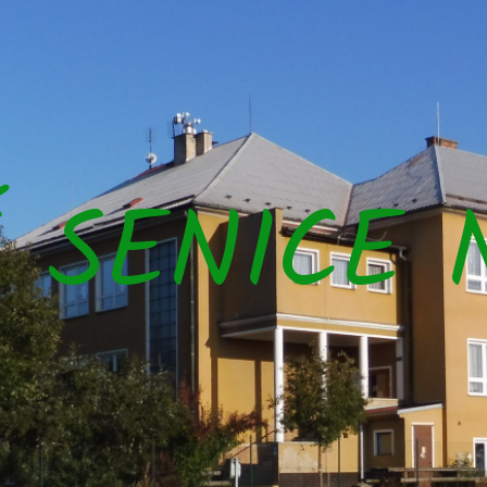
Š SENICE 