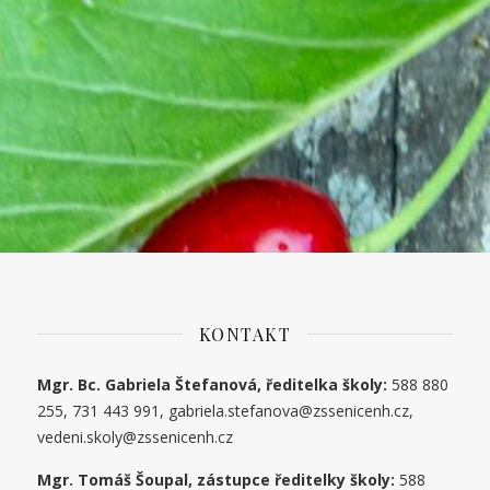
KONTAKT
Mgr. Bc. Gabriela Štefanová, ředitelka školy:
588 880
255, 731 443 991, gabriela.stefanova@zssenicenh.cz,
vedeni.skoly@zssenicenh.cz
Mgr. Tomáš Šoupal, zástupce ředitelky školy:
588